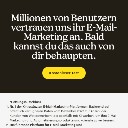
Millionen von Benutzern
vertrauen uns ihr E-Mail-
Marketing an. Bald
kannst du das auch von
dir behaupten.
Kostenloser Test
*
Haftungsausschluss
Nr. 1 der KI-gestützten E-Mail-Marketing-Plattformen:
Basierend auf
öffentlich verfügbaren Daten vom Dezember 2023 zur Anzahl der
Kunden von Wettbewerbern, die ebenfalls mit KI werben, um ihre E-Mail-
Marketing- und Automatisierungsprodukte und -dienste zu verbessern.
Die führende Plattform für E-Mail-Marketing und