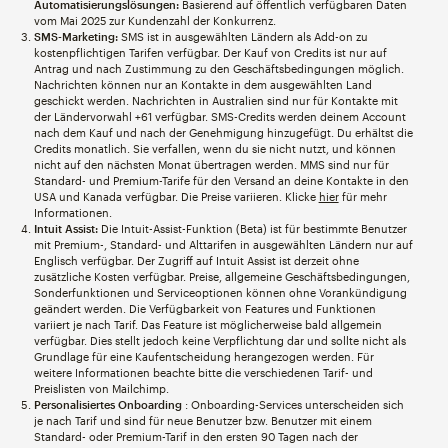
Automatisierungslösungen:
Basierend auf öffentlich verfügbaren Daten
vom Mai 2025 zur Kundenzahl der Konkurrenz.
SMS-Marketing:
SMS ist in ausgewählten Ländern als Add-on zu
kostenpflichtigen Tarifen verfügbar. Der Kauf von Credits ist nur auf
Antrag und nach Zustimmung zu den Geschäftsbedingungen möglich.
Nachrichten können nur an Kontakte in dem ausgewählten Land
geschickt werden. Nachrichten in Australien sind nur für Kontakte mit
der Ländervorwahl +61 verfügbar. SMS-Credits werden deinem Account
nach dem Kauf und nach der Genehmigung hinzugefügt. Du erhältst die
Credits monatlich. Sie verfallen, wenn du sie nicht nutzt, und können
nicht auf den nächsten Monat übertragen werden. MMS sind nur für
Standard- und Premium-Tarife für den Versand an deine Kontakte in den
USA und Kanada verfügbar. Die Preise variieren. Klicke
hier
für mehr
Informationen.
Intuit Assist:
Die Intuit-Assist-Funktion (Beta) ist für bestimmte Benutzer
mit Premium-, Standard- und Alttarifen in ausgewählten Ländern nur auf
Englisch verfügbar. Der Zugriff auf Intuit Assist ist derzeit ohne
zusätzliche Kosten verfügbar. Preise, allgemeine Geschäftsbedingungen,
Sonderfunktionen und Serviceoptionen können ohne Vorankündigung
geändert werden. Die Verfügbarkeit von Features und Funktionen
variiert je nach Tarif. Das Feature ist möglicherweise bald allgemein
verfügbar. Dies stellt jedoch keine Verpflichtung dar und sollte nicht als
Grundlage für eine Kaufentscheidung herangezogen werden. Für
weitere Informationen beachte bitte die verschiedenen Tarif- und
Preislisten von Mailchimp.
Personalisiertes Onboarding
: Onboarding-Services unterscheiden sich
je nach Tarif und sind für neue Benutzer bzw. Benutzer mit einem
Standard- oder Premium-Tarif in den ersten 90 Tagen nach der