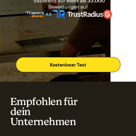
*Basierend auf
mehr als 33.000
Mailchimp hat eine Bewertung
Bewertungen auf
Kostenloser Test
Empfohlen für
dein
Unternehmen