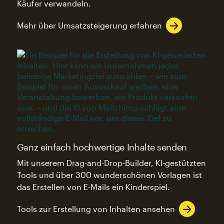
Käufer verwandeln.
Mehr über Umsatzsteigerung erfahren
Ganz einfach hochwertige Inhalte senden
Mit unserem Drag-and-Drop-Builder, KI-gestützten
Tools und über 300 wunderschönen Vorlagen ist
das Erstellen von E-Mails ein Kinderspiel.
Tools zur Erstellung von Inhalten ansehen