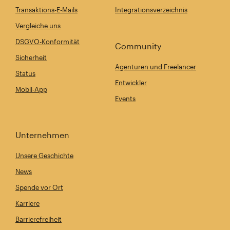
Transaktions-E-Mails
Integrationsverzeichnis
Vergleiche uns
DSGVO-Konformität
Community
Sicherheit
Agenturen und Freelancer
Status
Entwickler
Mobil-App
Events
Unternehmen
Unsere Geschichte
News
Spende vor Ort
Karriere
Barrierefreiheit