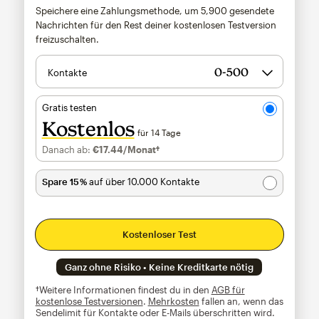
Speichere eine Zahlungsmethode, um
5,900
gesendete
Nachrichten für den Rest deiner kostenlosen Testversion
freizuschalten.
Kontakte
Gratis testen
Kostenlos
für 14 Tage
Danach ab:
€17.44
/Monat†
pro Monat†
Spare 15 %
auf über 10.000 Kontakte
Kostenloser Test
Ganz ohne Risiko • Keine Kreditkarte nötig
†Weitere Informationen findest du in den
AGB für
kostenlose Testversionen
.
Mehrkosten
fallen an, wenn das
Sendelimit für Kontakte oder E-Mails überschritten wird.