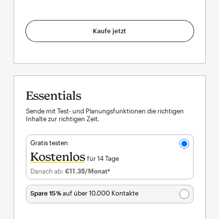
Kaufe jetzt
Essentials
Sende mit Test- und Planungsfunktionen die richtigen
Inhalte zur richtigen Zeit.
Gratis testen
Kostenlos
für 14 Tage
Danach ab:
€11.35
/Monat†
pro Monat†
Spare 15 %
auf über 10.000 Kontakte