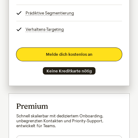
Prädiktive Segmentierung
tooltip
Verhaltens-Targeting
tooltip
Melde dich kostenlos an
Keine Kreditkarte nötig
Premium
Schnell skalierbar mit dediziertem Onboarding,
unbegrenzten Kontakten und Priority-Support,
entwickelt für Teams.