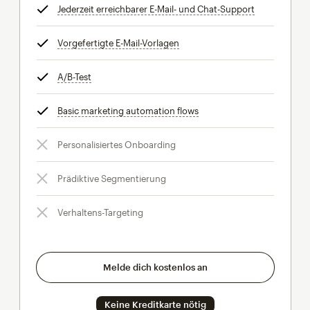
Jederzeit erreichbarer E-Mail- und Chat-Support
tooltip
Vorgefertigte E-Mail-Vorlagen
tooltip
A/B-Test
tooltip
Basic marketing automation flows
tooltip
Personalisiertes Onboarding
Prädiktive Segmentierung
Verhaltens-Targeting
Melde dich kostenlos an
Keine Kreditkarte nötig