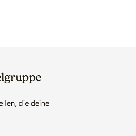
elgruppe
llen, die deine