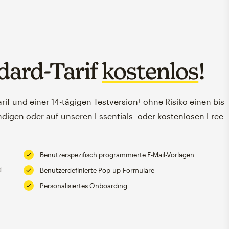
dard-Tarif
kostenlos
!
f und einer 14-tägigen Testversion† ohne Risiko einen bis
ündigen oder auf unseren Essentials- oder kostenlosen Free-
Benutzerspezifisch programmierte E-Mail-Vorlagen
d
Benutzerdefinierte Pop-up-Formulare
Personalisiertes Onboarding