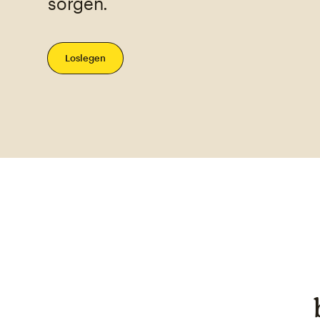
sorgen.
Loslegen