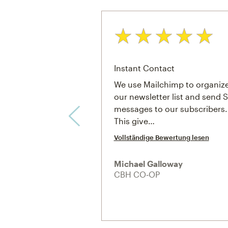
Bewertung: 5 von 5
Instant Contact
We use Mailchimp to organiz
our newsletter list and send
messages to our subscribers.
This give…
Vollständige Bewertung lesen
Michael Galloway
CBH CO‑OP