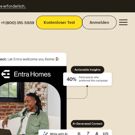
e erforderlich.
Ha
Kostenloser Test
Anmelden
+1 (800) 315-5939