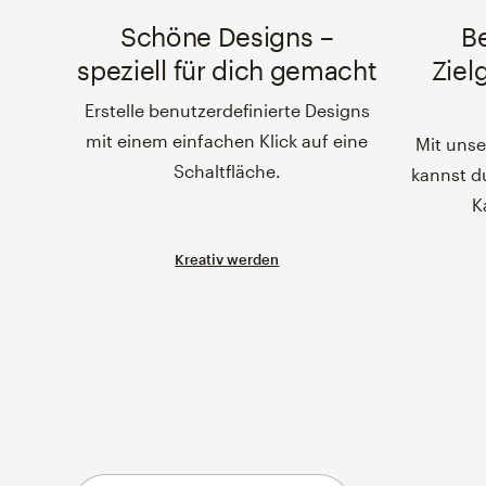
Schöne Designs –
B
speziell für dich gemacht
Ziel
Erstelle benutzerdefinierte Designs
mit einem einfachen Klick auf eine
Mit uns
Schaltfläche.
kannst d
K
Kreativ werden