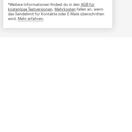
†Weitere Informationen findest du in den
AGB für
kostenlose Testversionen
.
Mehrkosten
fallen an, wenn
das Sendelimit für Kontakte oder E-Mails überschritten
wird.
Mehr erfahren
tooltip
.