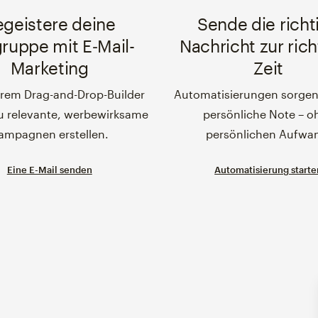
egeistere deine
Sende die richt
gruppe mit E‑Mail-
Nachricht zur ric
Marketing
Zeit
erem Drag-and-Drop-Builder
Automatisierungen sorgen 
u relevante, werbewirksame
persönliche Note – o
ampagnen erstellen.
persönlichen Aufwa
Eine E-Mail senden
Automatisierung starte