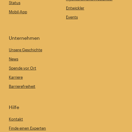
Status
Entwickler
Mobil-App
Events
Unternehmen
Unsere Geschichte
News
Spende vor Ort
Karriere
Barrierefreiheit
Hilfe
Kontakt
Finde einen Experten