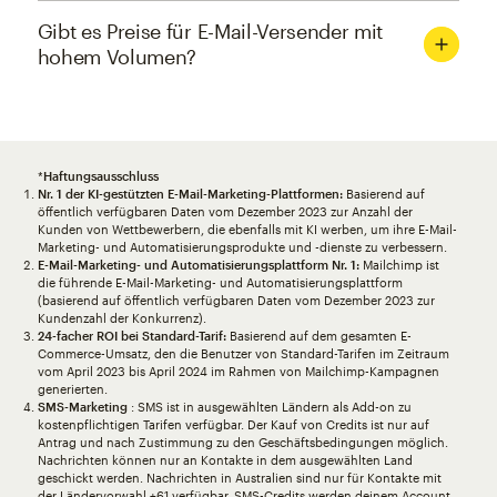
Gibt es Preise für E-Mail-Versender mit
hohem Volumen?
*
Haftungsausschluss
Nr. 1 der KI-gestützten E-Mail-Marketing-Plattformen:
Basierend auf
öffentlich verfügbaren Daten vom Dezember 2023 zur Anzahl der
Kunden von Wettbewerbern, die ebenfalls mit KI werben, um ihre E-Mail-
Marketing- und Automatisierungsprodukte und -dienste zu verbessern.
E-Mail-Marketing- und Automatisierungsplattform Nr. 1:
Mailchimp ist
die führende E-Mail-Marketing- und Automatisierungsplattform
(basierend auf öffentlich verfügbaren Daten vom Dezember 2023 zur
Kundenzahl der Konkurrenz).
24-facher ROI bei Standard-Tarif:
Basierend auf dem gesamten E-
Commerce-Umsatz, den die Benutzer von Standard-Tarifen im Zeitraum
vom April 2023 bis April 2024 im Rahmen von Mailchimp-Kampagnen
generierten.
SMS-Marketing
: SMS ist in ausgewählten Ländern als Add-on zu
kostenpflichtigen Tarifen verfügbar. Der Kauf von Credits ist nur auf
Antrag und nach Zustimmung zu den Geschäftsbedingungen möglich.
Nachrichten können nur an Kontakte in dem ausgewählten Land
geschickt werden. Nachrichten in Australien sind nur für Kontakte mit
der Ländervorwahl +61 verfügbar. SMS-Credits werden deinem Account