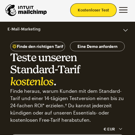
Ha
Kostenloser Test
E-Mail-Marketing
Finde den richtigen Tarif
Eine Demo anfordern
Teste unseren
Standard-Tarif
kostenlos
.
Finde heraus, warum Kunden mit dem Standard-
Tarif und einer 14-tägigen Testversion einen bis zu
24-fachen ROI* erzielen.† Du kannst jederzeit
kündigen oder auf unseren Essentials- oder
kostenlosen Free-Tarif herabstufen.