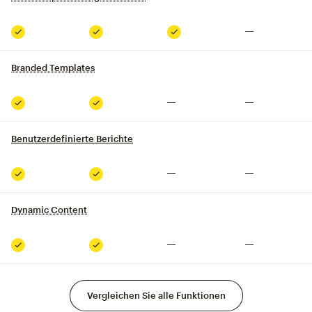
Nicht inklusive
Inklusive
Inklusive
Inklusive
Branded Templates
tooltip
Nicht inklusive
Nicht inklusive
Inklusive
Inklusive
Benutzerdefinierte Berichte
Nicht inklusive
Nicht inklusive
Inklusive
Inklusive
Dynamic Content
tooltip
Nicht inklusive
Nicht inklusive
Inklusive
Inklusive
Vergleichen Sie alle Funktionen