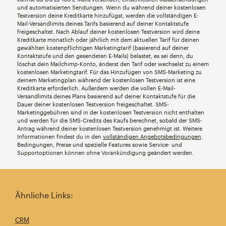
und automatisierten Sendungen. Wenn du während deiner kostenlosen
Testversion deine Kreditkarte hinzufügst, werden die vollständigen E-
Mail-Versandlimits deines Tarifs basierend auf deiner Kontaktstufe
freigeschaltet. Nach Ablauf deiner kostenlosen Testversion wird deine
Kreditkarte monatlich oder jährlich mit dem aktuellen Tarif für deinen
gewählten kostenpflichtigen Marketingtarif (basierend auf deiner
Kontaktstufe und den gesendeten E-Mails) belastet, es sei denn, du
löschst dein Mailchimp-Konto, änderst den Tarif oder wechselst zu einem
kostenlosen Marketingtarif. Für das Hinzufügen von SMS-Marketing zu
deinem Marketingplan während der kostenlosen Testversion ist eine
Kreditkarte erforderlich. Außerdem werden die vollen E-Mail-
Versandlimits deines Plans basierend auf deiner Kontaktstufe für die
Dauer deiner kostenlosen Testversion freigeschaltet. SMS-
Marketinggebühren sind in der kostenlosen Testversion nicht enthalten
und werden für die SMS-Credits des Kaufs berechnet, sobald der SMS-
Antrag während deiner kostenlosen Testversion genehmigt ist. Weitere
Informationen findest du in den
vollständigen Angebotsbedingungen
.
Bedingungen, Preise und spezielle Features sowie Service- und
Supportoptionen können ohne Vorankündigung geändert werden.
Ähnliche Links:
CRM