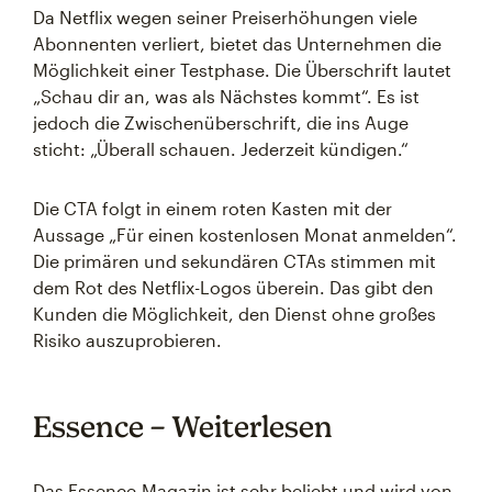
Da Netflix wegen seiner Preiserhöhungen viele
Abonnenten verliert, bietet das Unternehmen die
Möglichkeit einer Testphase. Die Überschrift lautet
„Schau dir an, was als Nächstes kommt“. Es ist
jedoch die Zwischenüberschrift, die ins Auge
sticht: „Überall schauen. Jederzeit kündigen.“
Die CTA folgt in einem roten Kasten mit der
Aussage „Für einen kostenlosen Monat anmelden“.
Die primären und sekundären CTAs stimmen mit
dem Rot des Netflix-Logos überein. Das gibt den
Kunden die Möglichkeit, den Dienst ohne großes
Risiko auszuprobieren.
Essence – Weiterlesen
Das Essence-Magazin ist sehr beliebt und wird von