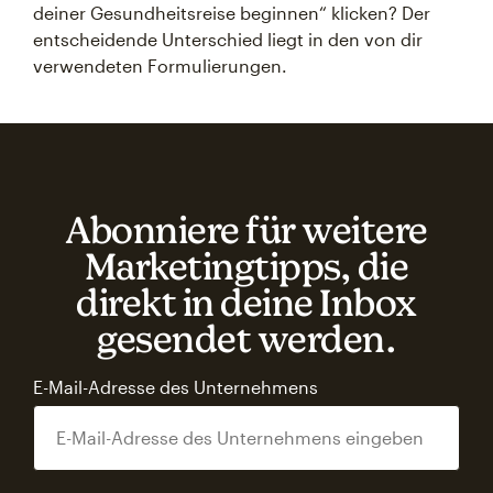
deiner Gesundheitsreise beginnen“ klicken? Der
entscheidende Unterschied liegt in den von dir
verwendeten Formulierungen.
Abonniere für weitere
Marketingtipps, die
direkt in deine Inbox
gesendet werden.
E-Mail-Adresse des Unternehmens