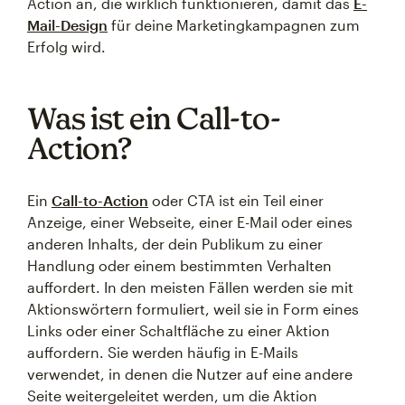
Action an, die wirklich funktionieren, damit das
E-
Mail-Design
für deine Marketingkampagnen zum
Erfolg wird.
Was ist ein Call-to-
Action?
Ein
Call-to-Action
oder CTA ist ein Teil einer
Anzeige, einer Webseite, einer E-Mail oder eines
anderen Inhalts, der dein Publikum zu einer
Handlung oder einem bestimmten Verhalten
auffordert. In den meisten Fällen werden sie mit
Aktionswörtern formuliert, weil sie in Form eines
Links oder einer Schaltfläche zu einer Aktion
auffordern. Sie werden häufig in E-Mails
verwendet, in denen die Nutzer auf eine andere
Seite weitergeleitet werden, um die Aktion