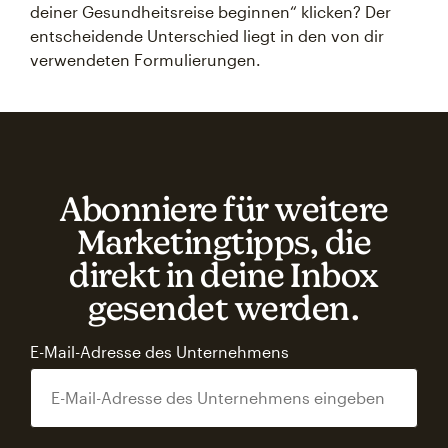
deiner Gesundheitsreise beginnen“ klicken? Der
entscheidende Unterschied liegt in den von dir
verwendeten Formulierungen.
Abonniere für weitere
Marketingtipps, die
direkt in deine Inbox
gesendet werden.
E-Mail-Adresse des Unternehmens