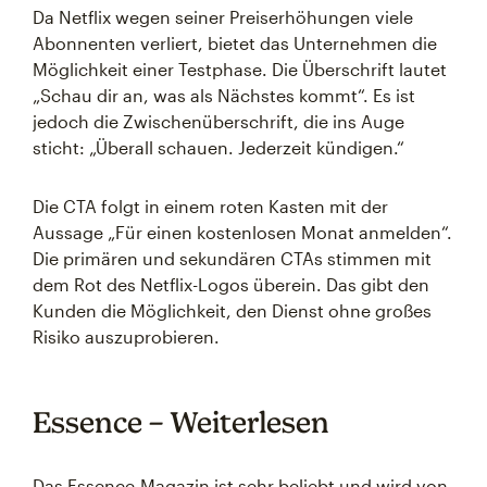
Da Netflix wegen seiner Preiserhöhungen viele
Abonnenten verliert, bietet das Unternehmen die
Möglichkeit einer Testphase. Die Überschrift lautet
„Schau dir an, was als Nächstes kommt“. Es ist
jedoch die Zwischenüberschrift, die ins Auge
sticht: „Überall schauen. Jederzeit kündigen.“
Die CTA folgt in einem roten Kasten mit der
Aussage „Für einen kostenlosen Monat anmelden“.
Die primären und sekundären CTAs stimmen mit
dem Rot des Netflix-Logos überein. Das gibt den
Kunden die Möglichkeit, den Dienst ohne großes
Risiko auszuprobieren.
Essence – Weiterlesen
Das Essence-Magazin ist sehr beliebt und wird von