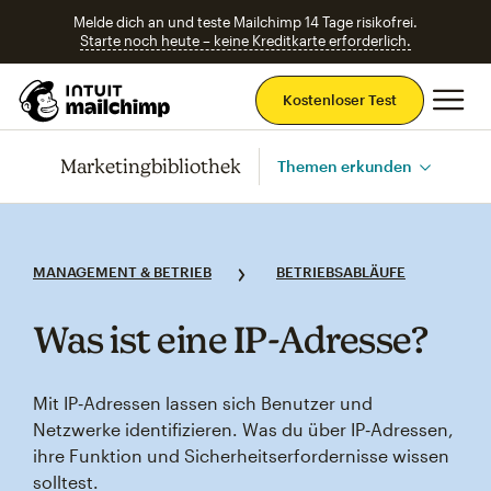
Melde dich an und teste Mailchimp 14 Tage risikofrei.
Starte noch heute – keine Kreditkarte erforderlich.
Ha
Kostenloser Test
Marketingbibliothek
Themen erkunden
MANAGEMENT & BETRIEB
BETRIEBSABLÄUFE
Was ist eine IP‑Adresse?
Mit IP‑Adressen lassen sich Benutzer und
Netzwerke identifizieren. Was du über IP‑Adressen,
ihre Funktion und Sicherheitserfordernisse wissen
solltest.