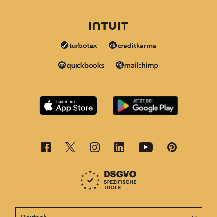
Diese Seite ist jetzt auch in anderen Sprachen verfügba