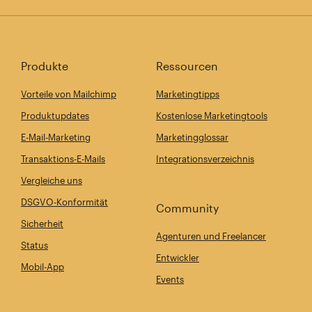
Produkte
Ressourcen
Vorteile von Mailchimp
Marketingtipps
Produktupdates
Kostenlose Marketingtools
E-Mail-Marketing
Marketingglossar
Transaktions-E-Mails
Integrationsverzeichnis
Vergleiche uns
DSGVO-Konformität
Community
Sicherheit
Agenturen und Freelancer
Status
Entwickler
Mobil-App
Events