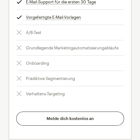
E-Mail-Support für die ersten 30 Tage
tooltip
Vorgefertigte E-Mail-Vorlagen
tooltip
A/B-Test
Grundlegende Marketingautomatisierungabläufe
Onboarding
Prädiktive Segmentierung
Verhaltens-Targeting
Melde dich kostenlos an