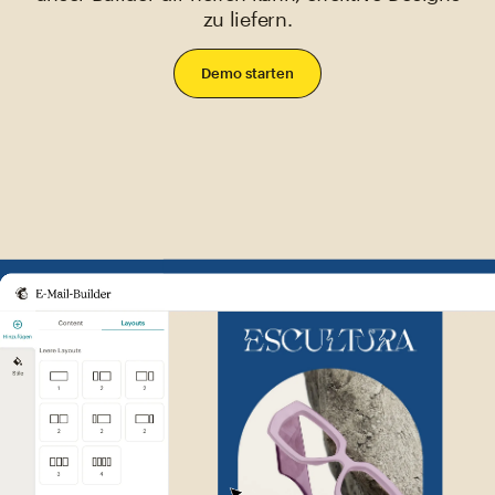
zu liefern.
Demo starten
Beispiel einer Mailchimp-Benut