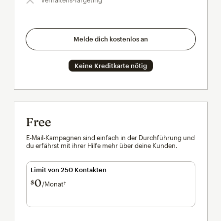
Melde dich kostenlos an
Keine Kreditkarte nötig
Free
E-Mail-Kampagnen sind einfach in der Durchführung und
du erfährst mit ihrer Hilfe mehr über deine Kunden.
Limit von 250 Kontakten
0
$
/Monat†
pro Monat†