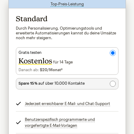
Top-Preis-Leistung
tooltip
Standard
Durch Personalisierung, Optimierungstools und
erweiterte Automatisierungen kannst du deine Umsätze
noch mehr steigern.
Gratis testen
Kostenlos
für 14 Tage
Danach ab:
$20
/Monat†
pro Monat†
Spare 15 %
auf über 10.000 Kontakte
Jederzeit erreichbarer E-Mail- und Chat-Support
tooltip
Benutzerspezifisch programmierte und
vorgefertigte E-Mail-Vorlagen
tooltip