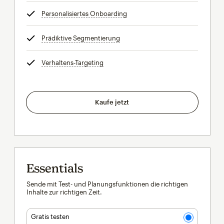
Personalisiertes Onboarding
tooltip
Prädiktive Segmentierung
tooltip
Verhaltens-Targeting
tooltip
Kaufe jetzt
Essentials
Sende mit Test- und Planungsfunktionen die richtigen
Inhalte zur richtigen Zeit.
Gratis testen