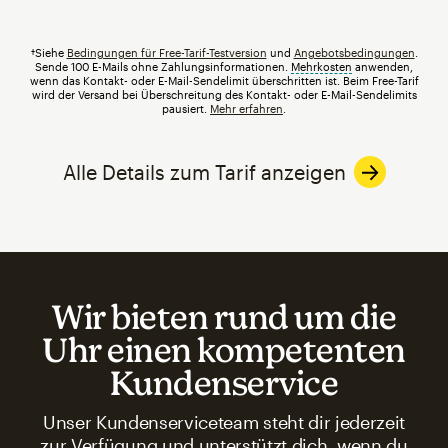
†Siehe
Bedingungen für Free-Tarif-Testversion
und
Angebotsbedingungen
.
Sende 100 E-Mails ohne Zahlungsinformationen.
Mehrkosten
tooltip
anwenden,
wenn das Kontakt- oder E-Mail-Sendelimit überschritten ist. Beim Free-Tarif
wird der Versand bei Überschreitung des Kontakt- oder E-Mail-Sendelimits
pausiert.
Mehr erfahren
.
Alle Details zum Tarif anzeigen
Wir bieten rund um die
Uhr einen kompetenten
Kundenservice
Unser Kundenserviceteam steht dir jederzeit
zur Verfügung und unterstützt dich, wenn du