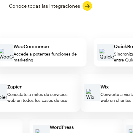
Conoce todas las integraciones
WooCommerce
Quic
Accede a potentes funciones de
Sincro
marketing
entre
Zapier
Wix
Conéctate a miles de servicios
Convierte a visitant
web en todos los casos de uso
web en clientes fie
WordPress