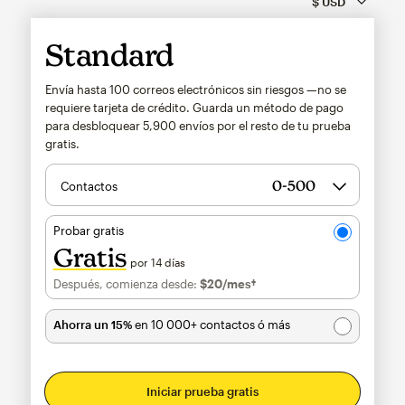
Standard
Envía hasta 100 correos electrónicos sin riesgos —no se
requiere tarjeta de crédito. Guarda un método de pago
para desbloquear
5,900
envíos por el resto de tu prueba
gratis.
Contactos
Probar gratis
Gratis
por 14 días
Después, comienza desde:
$20
/mes†
al mes†
Ahorra un 15%
en 10 000+ contactos ó más
Iniciar prueba gratis