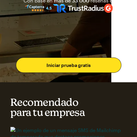
Mailchimp tiene una calificaci
*Con base en
más de 33 000
reseñas en
Iniciar prueba gratis
Recomendado
para tu empresa