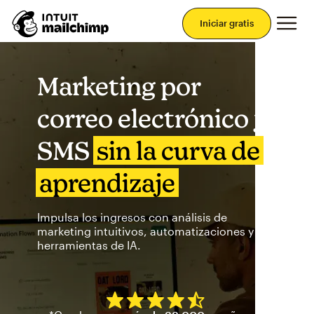
Men
Iniciar gratis
Marketing por
correo electrónico y
SMS
sin la curva de
aprendizaje
Impulsa los ingresos con análisis de
marketing intuitivos, automatizaciones y
herramientas de IA.