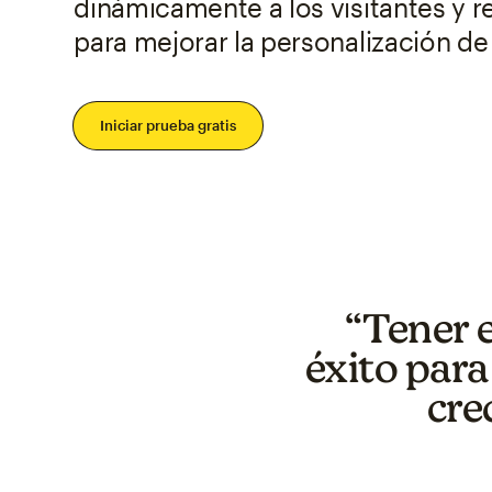
dinámicamente a los visitantes y r
para mejorar la personalización de
Iniciar prueba gratis
“Tener 
éxito para
cre