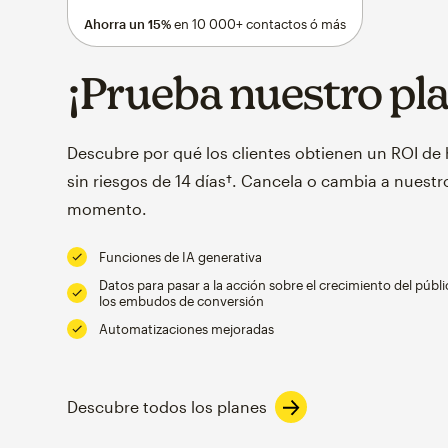
Ahorra un 15%
en 10 000+ contactos ó más
¡Prueba nuestro pl
Descubre por qué los clientes obtienen un ROI de
sin riesgos de 14 días†. Cancela o cambia a nuestro
momento.
Funciones de IA generativa
Datos para pasar a la acción sobre el crecimiento del públi
los embudos de conversión
Automatizaciones mejoradas
Descubre todos los planes