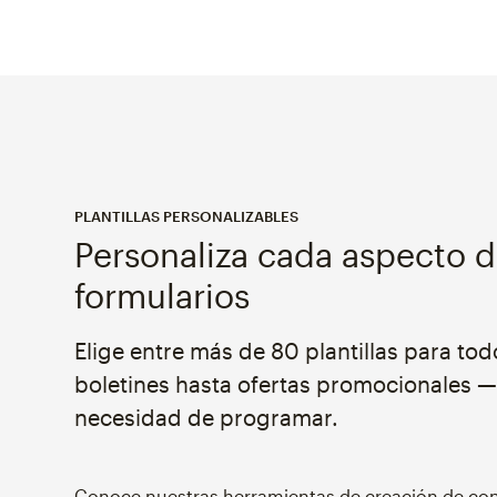
PLANTILLAS PERSONALIZABLES
Personaliza cada aspecto d
formularios
Elige entre más de 80 plantillas para to
boletines hasta ofertas promocionales —
necesidad de programar.
Conoce nuestras herramientas de creación de co