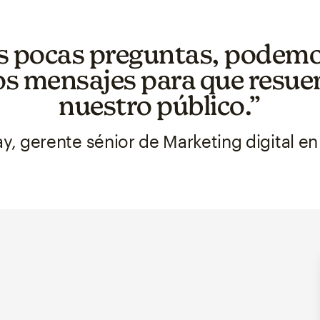
s pocas preguntas, podemo
os mensajes para que resue
nuestro público.”
y, gerente sénior de Marketing digital e