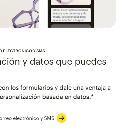
O ELECTRÓNICO Y SMS
ción y datos que puedes
on los formularios y dale una ventaja a
personalización basada en datos.*
correo electrónico y SMS