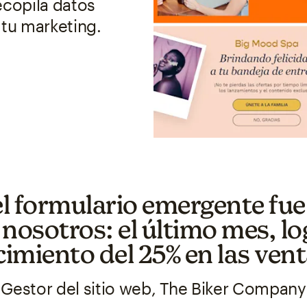
ecopila datos
 tu marketing.
el formulario emergente fue
 nosotros: el último mes, 
cimiento del 25% en las vent
Gestor del sitio web, The Biker Company