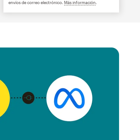
envíos de correo electrónico.
Más información
info