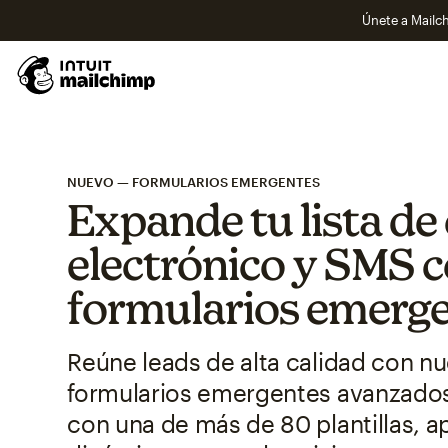
Únete a Mailch
NUEVO — FORMULARIOS EMERGENTES
Expande tu lista de
electrónico y SMS 
formularios emerge
Reúne leads de alta calidad con n
formularios emergentes avanzado
con una de más de 80 plantillas, a