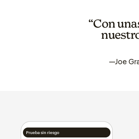
“Con una
nuestr
—Joe Gra
Prueba sin riesgo