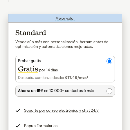
Mejor valor
info
Standard
Vende aún más con personalización, herramientas de
optimización y automatizaciones mejoradas.
Probar gratis
Gratis
por 14 días
Después, comienza desde:
€17.46
/mes†
al mes†
Ahorra un 15%
en 10 000+ contactos ó más
Soporte por correo electrónico y chat 24/7
info
Popup Formularios
info