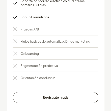
Soporte por correo electrónico durante los
primeros 30 días
info
Popup Formularios
info
Pruebas A/B
Flujos básicos de automatización de marketing
Onboarding
Segmentación predictiva
Orientación conductual
Regístrate gratis