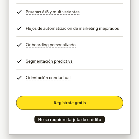
Pruebas A/B y multivariantes
info
Flujos de automatización de marketing mejorados
info
Onboarding personalizado
info
Segmentación predictiva
info
Orientación conductual
info
Regístrate gratis
No se requiere tarjeta de crédito