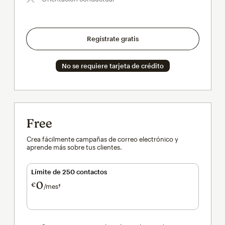
Regístrate gratis
No se requiere tarjeta de crédito
Free
Crea fácilmente campañas de correo electrónico y
aprende más sobre tus clientes.
Límite de 250 contactos
0
€
/mes†
al mes†