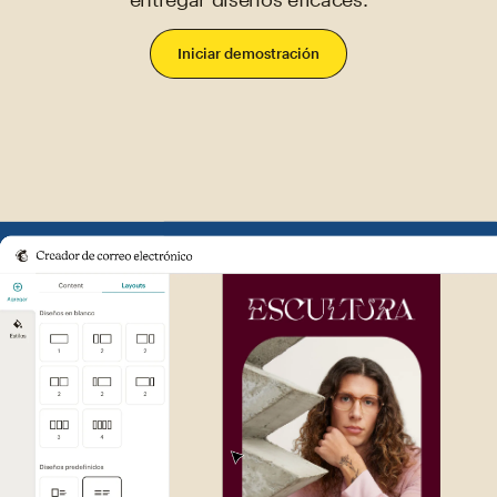
Iniciar demostración
Ejemplo de la interfaz de usu