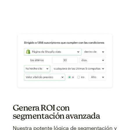
Genera ROI con
segmentación avanzada
Nuestra potente lógica de segmentación y