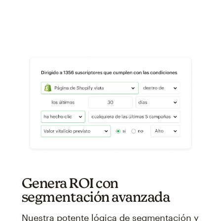
Genera ROI con
segmentación avanzada
Nuestra potente lógica de segmentación y