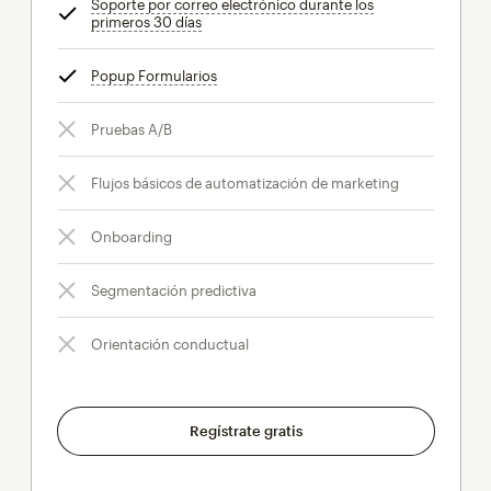
Soporte por correo electrónico durante los
primeros 30 días
info
Popup Formularios
info
Pruebas A/B
Flujos básicos de automatización de marketing
Onboarding
Segmentación predictiva
Orientación conductual
Regístrate gratis