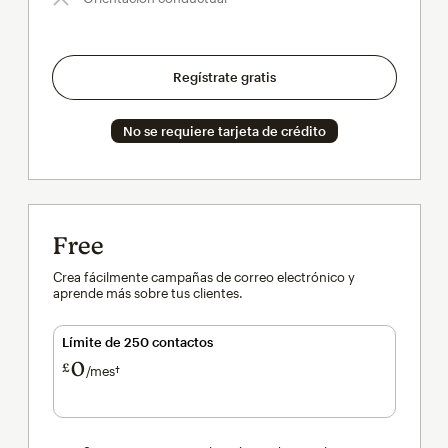
Regístrate gratis
No se requiere tarjeta de crédito
Free
Crea fácilmente campañas de correo electrónico y
aprende más sobre tus clientes.
Límite de 250 contactos
0
£
/mes†
al mes†