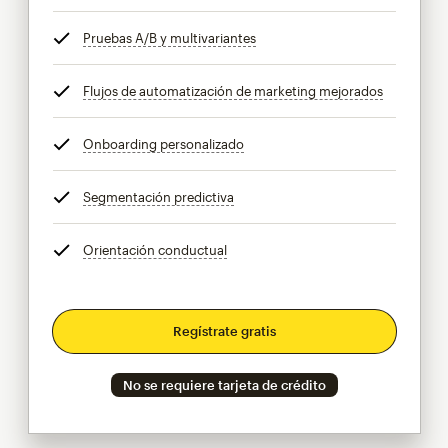
Pruebas A/B y multivariantes
info
Flujos de automatización de marketing mejorados
info
Onboarding personalizado
info
Segmentación predictiva
info
Orientación conductual
info
Regístrate gratis
No se requiere tarjeta de crédito