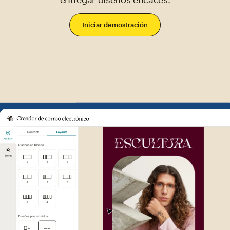
Iniciar demostración
Ejemplo de la interfaz de usu