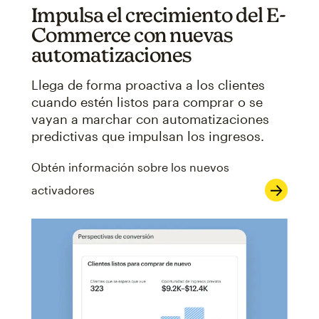
Impulsa el crecimiento del E-
Commerce con nuevas
automatizaciones
Llega de forma proactiva a los clientes
cuando estén listos para comprar o se
vayan a marchar con automatizaciones
predictivas que impulsan los ingresos.
Obtén información sobre los nuevos
activadores