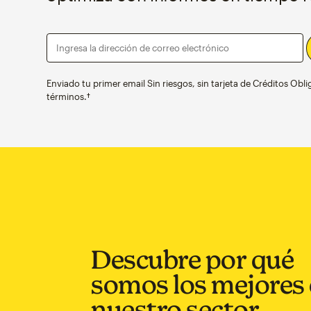
Ingresa la dirección de correo electrónico
Enviado tu primer email Sin riesgos, sin tarjeta de Créditos Obli
términos.†
Descubre por qué
somos los mejores
nuestro sector