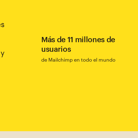
es
Más de 11 millones de
usuarios
 y
de Mailchimp en todo el mundo