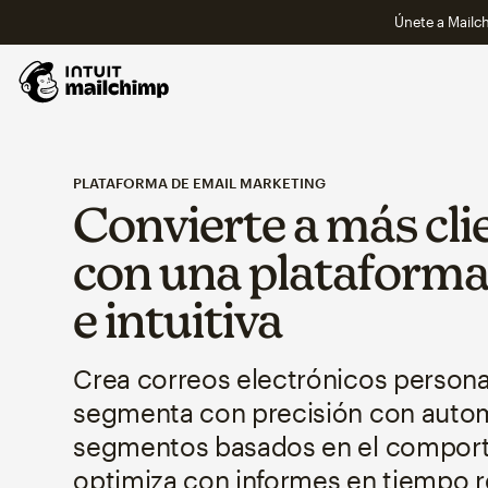
Únete a Mailch
PLATAFORMA DE EMAIL MARKETING
Convierte a más cli
con una plataforma
e intuitiva
Crea correos electrónicos persona
segmenta con precisión con autom
segmentos basados en el comport
optimiza con informes en tiempo r