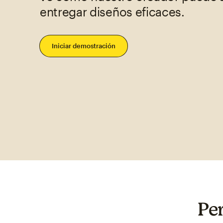
entregar diseños eficaces.
Iniciar demostración
Per