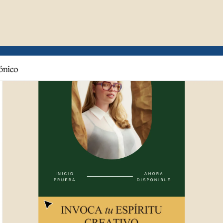
Ejemplo de la interfaz de usuario de Mailch