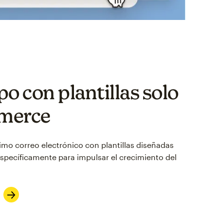
o con plantillas solo
merce
imo correo electrónico con plantillas diseñadas
specíficamente para impulsar el crecimiento del