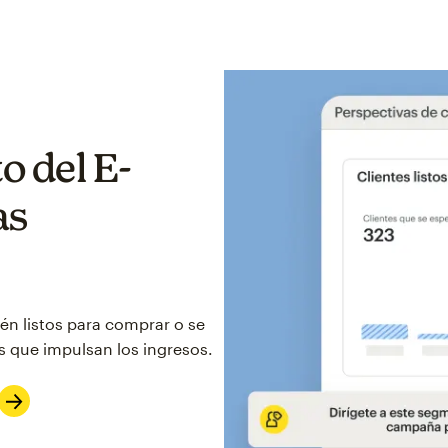
o del E-
as
én listos para comprar o se
 que impulsan los ingresos.