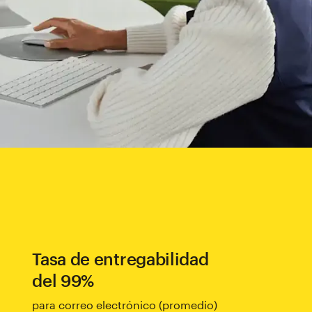
Tasa de entregabilidad
del 99%
para correo electrónico (promedio)