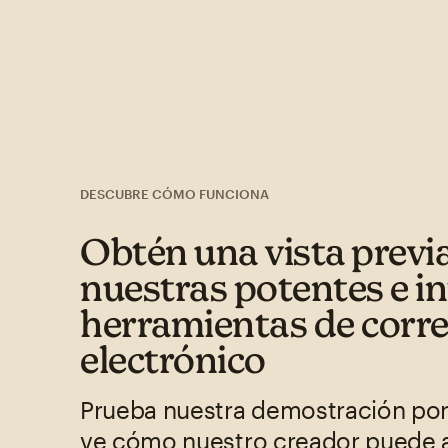
DESCUBRE CÓMO FUNCIONA
Obtén una vista previ
nuestras potentes e in
herramientas de corr
electrónico
Prueba nuestra demostración por
ve cómo nuestro creador puede 