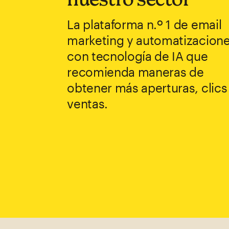
La plataforma n.º 1 de email
marketing y automatizacion
con tecnología de IA que
recomienda maneras de
obtener más aperturas, clics
ventas.