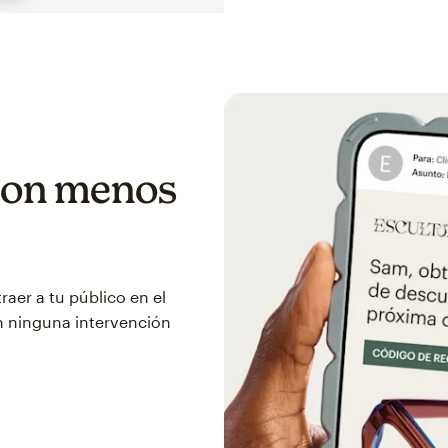
 con menos
aer a tu público en el
n ninguna intervención