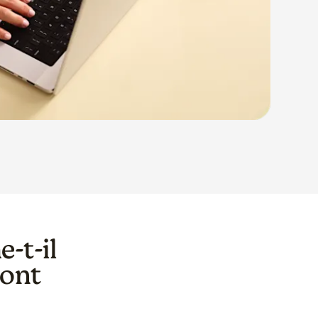
-t-il
sont