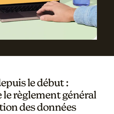
puis le début :
e le règlement général
ction des données