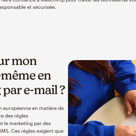
esponsable et sécurisée.
 sur mon
i-même en
par e-mail ?
on européenne en matière de
te des règles
 le marketing par des
s SMS. Ces règles exigent que