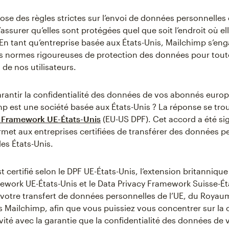
se des règles strictes sur l’envoi de données personnelles
s’assurer qu’elles sont protégées quel que soit l’endroit où el
 En tant qu’entreprise basée aux États-Unis, Mailchimp s’en
s normes rigoureuses de protection des données pour tout
de nos utilisateurs.
ntir la confidentialité des données de vos abonnés europ
p est une société basée aux États-Unis ? La réponse se tro
y Framework UE-États-Unis
(EU-US DPF). Cet accord a été sig
ermet aux entreprises certifiées de transférer des données p
 les États-Unis.
 certifié selon le DPF UE-États-Unis, l’extension britanniqu
ework UE-États-Unis et le Data Privacy Framework Suisse-Ét
votre transfert de données personnelles de l’UE, du Royau
rs Mailchimp, afin que vous puissiez vous concentrer sur la
vité avec la garantie que la confidentialité des données de 