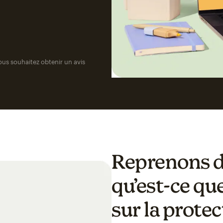
ous souhaitez obtenir un avis
Reprenons de
qu’est-ce qu
sur la prote