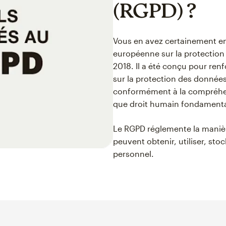
(RGPD) ?
Vous en avez certainement ent
européenne sur la protection 
2018. Il a été conçu pour ren
sur la protection des données 
conformément à la compréhens
que droit humain fondamenta
Le RGPD réglemente la manièr
peuvent obtenir, utiliser, st
personnel.