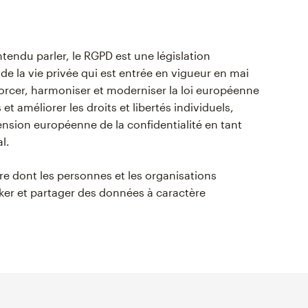
endu parler, le RGPD est une législation
de la vie privée qui est entrée en vigueur en mai
forcer, harmoniser et moderniser la loi européenne
et améliorer les droits et libertés individuels,
ion européenne de la confidentialité en tant
l.
e dont les personnes et les organisations
ocker et partager des données à caractère