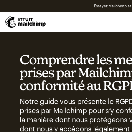
Essayez Mailchimp s
Comprendre les me
prises par Mailchim
conformité au RG
Notre guide vous présente le RGPD
prises par Mailchimp pour s’y conf
la manière dont nous protégeons 
dont nous y accédons légalement a