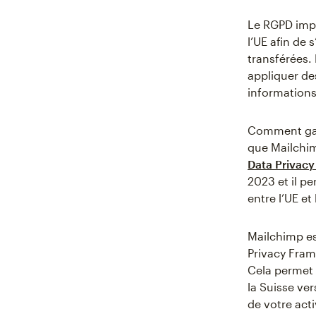
Le RGPD impo
l’UE afin de 
transférées.
appliquer de
informations 
Comment gara
que Mailchim
Data Privac
2023 et il p
entre l’UE et
Mailchimp est
Privacy Fram
Cela permet 
la Suisse ve
de votre acti