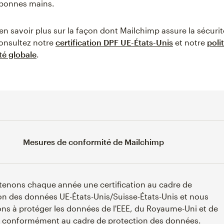
 bonnes mains.
en savoir plus sur la façon dont Mailchimp assure la sécuri
onsultez notre
certification DPF UE-États-Unis
et notre
poli
té globale
.
Mesures de conformité de Mailchimp
enons chaque année une certification au cadre de
on des données UE-États-Unis/Suisse-États-Unis et nous
ns à protéger les données de l'EEE, du Royaume-Uni et de
e conformément au cadre de protection des données.