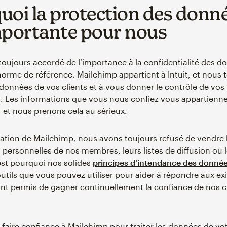
uoi la protection des donn
mportante pour nous
oujours accordé de l’importance à la confidentialité des do
norme de référence. Mailchimp appartient à Intuit, et nous 
 données de vos clients et à vous donner le contrôle de vos
. Les informations que vous nous confiez vous appartienne
, et nous prenons cela au sérieux.
éation de Mailchimp, nous avons toujours refusé de vendre 
 personnelles de nos membres, leurs listes de diffusion ou 
est pourquoi nos solides
principes d’intendance des donné
utils que vous pouvez utiliser pour aider à répondre aux e
t permis de gagner continuellement la confiance de nos c
faire confiance à Mailchimp pour traiter les données de vo