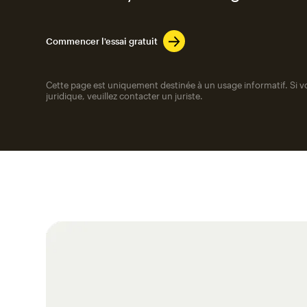
Commencer l'essai gratuit
Cette page est uniquement destinée à un usage informatif. Si v
juridique, veuillez contacter un juriste.