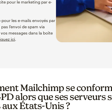
ite pour le marketing par e-
pour les e-mails envoyés par
s pas l’envoi de spam via
de vos messages dans la boîte
iquez ici
.
nt Mailchimp se conforme
PD alors que ses serveurs 
s aux États-Unis ?