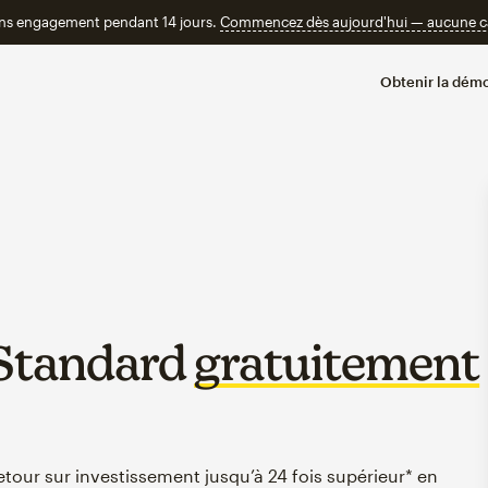
ans engagement pendant 14 jours.
Commencez dès aujourd'hui — aucune car
Obtenir la démo
 Standard
gratuitement
tour sur investissement jusqu’à 24 fois supérieur* en