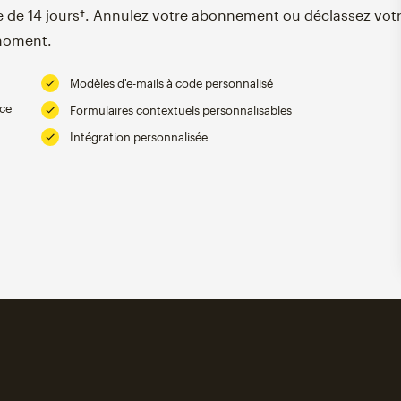
que de 14 jours†. Annulez votre abonnement ou déclassez vot
 moment.
Modèles d'e-mails à code personnalisé
nce
Formulaires contextuels personnalisables
Intégration personnalisée