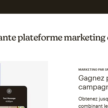
ante plateforme marketing
MARKETING PAR S
Gagnez p
campagn
Obtenez jusqu
combinant le