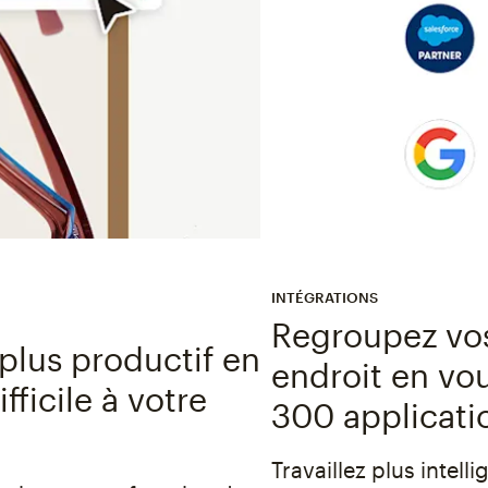
INTÉGRATIONS
Regroupez vos
plus productif en
endroit en vo
ifficile à votre
300 applicati
Travaillez plus intel