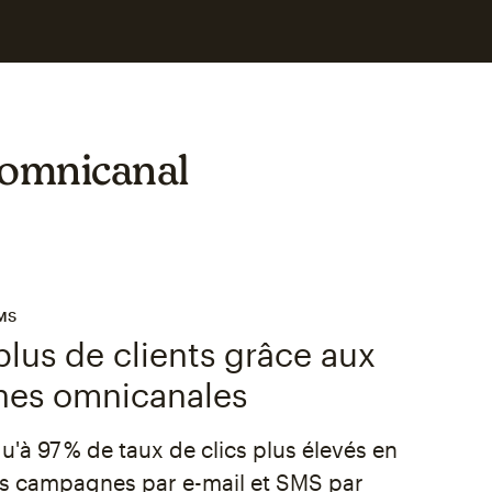
 omnicanal
MS
lus de clients grâce aux
es omnicanales
'à 97 % de taux de clics plus élevés en
s campagnes par e-mail et SMS par