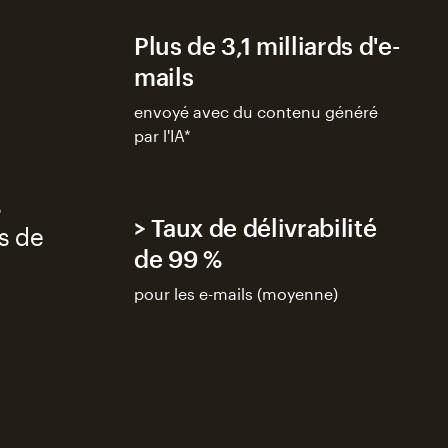
Plus de 3,1 milliards d'e-
mails
envoyé avec du contenu généré
par l'IA*
s
> Taux de délivrabilité
rs de
de 99 %
pour les e-mails (moyenne)