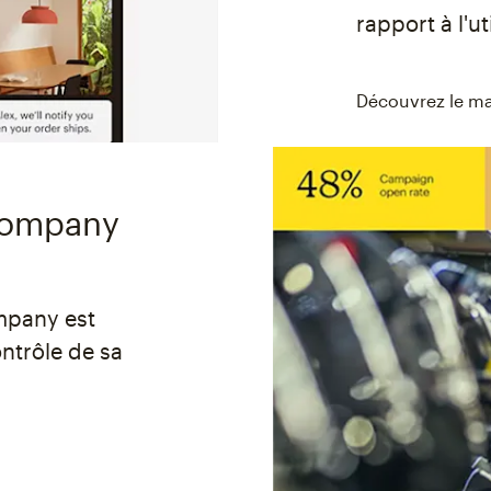
rapport à l'ut
Découvrez le ma
 Company
mpany est
ntrôle de sa