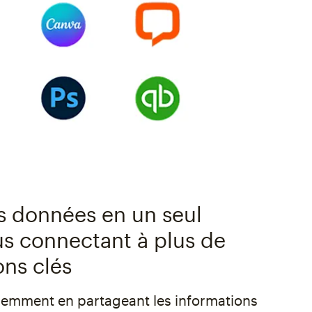
 données en un seul
us connectant à plus de
ons clés
ligemment en partageant les informations