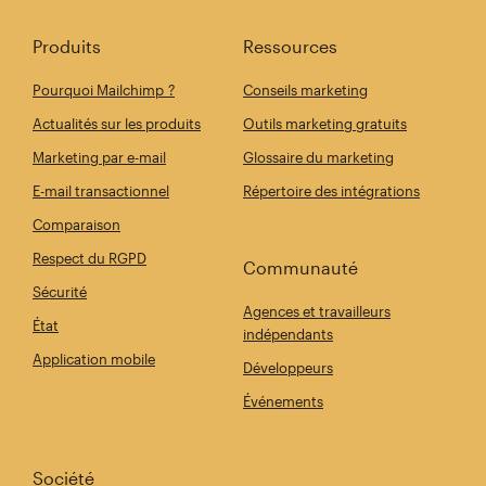
Produits
Ressources
Pourquoi Mailchimp ?
Conseils marketing
Actualités sur les produits
Outils marketing gratuits
Marketing par e-mail
Glossaire du marketing
E-mail transactionnel
Répertoire des intégrations
Comparaison
Respect du RGPD
Communauté
Sécurité
Agences et travailleurs
État
indépendants
Application mobile
Développeurs
Événements
Société