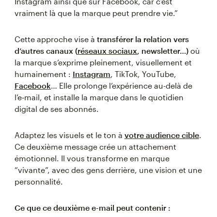
Instagram ainsi que sur Facebook, car c’est
vraiment là que la marque peut prendre vie.”
Cette approche vise à
transférer la relation vers
d’autres canaux (
réseaux sociaux
, newsletter…)
où
la marque s’exprime pleinement, visuellement et
humainement :
Instagram
, TikTok, YouTube,
Facebook
… Elle prolonge l’expérience au-delà de
l’e‑mail, et installe la marque dans le quotidien
digital de ses abonnés.
Adaptez les visuels et le ton à
votre audience cible
.
Ce deuxième message crée un attachement
émotionnel. Il vous transforme en marque
“vivante”, avec des gens derrière, une vision et une
personnalité.
Ce que ce deuxième e-mail peut contenir :