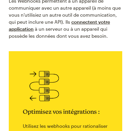
Les Webhooks permettent à un appareil de
communiquer avec un autre appareil (à moins que
vous n'utilisiez un autre outil de communication,
qui peut inclure une API). Ils
connectent votre
application
à un serveur ou à un appareil qui
possède les données dont vous avez besoin.
Optimisez vos intégrations :
Utilisez les webhooks pour rationaliser