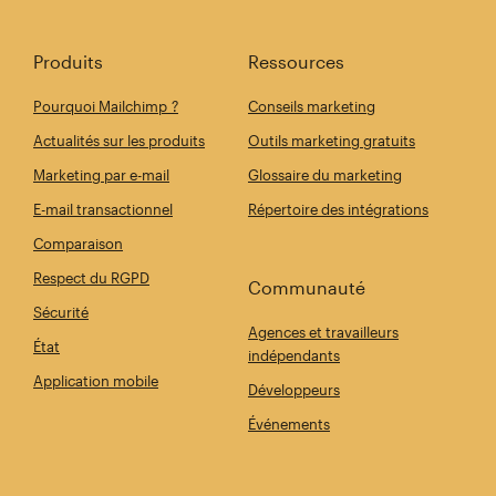
Produits
Ressources
Pourquoi Mailchimp ?
Conseils marketing
Actualités sur les produits
Outils marketing gratuits
Marketing par e-mail
Glossaire du marketing
E-mail transactionnel
Répertoire des intégrations
Comparaison
Respect du RGPD
Communauté
Sécurité
Agences et travailleurs
État
indépendants
Application mobile
Développeurs
Événements