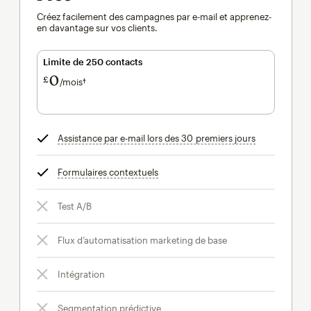
Créez facilement des campagnes par e-mail et apprenez-
en davantage sur vos clients.
Limite de 250 contacts
0
£
/mois†
par mois†
Assistance par e-mail lors des 30 premiers jours
infobulle
Formulaires contextuels
infobulle
Test A/B
Flux d’automatisation marketing de base
Intégration
Segmentation prédictive