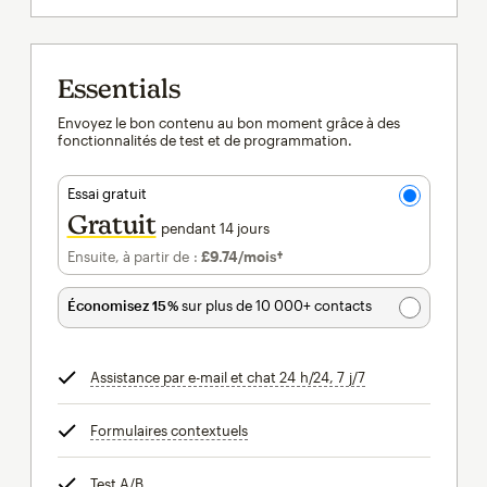
Essentials
Envoyez le bon contenu au bon moment grâce à des
fonctionnalités de test et de programmation.
Essai gratuit
Gratuit
pendant 14 jours
Ensuite, à partir de :
£9.74
/mois†
par mois†
Économisez 15 %
sur plus de 10 000+ contacts
Assistance par e-mail et chat 24 h/24, 7 j/7
infobulle
Formulaires contextuels
infobulle
Test A/B
infobulle