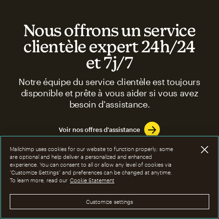
Nous offrons un service
clientèle expert 24h/24
et 7j/7
Notre équipe du service clientèle est toujours
disponible et prête à vous aider si vous avez
besoin d'assistance.
Voir nos offres d'assistance
Mailchimp uses cookies for our website to function properly; some
are optional and help deliver a personalized and enhanced
experience. You can consent to all or allow any level of cookies via
“Customize Settings” and preferences can be changed at anytime.
To learn more, read our
Cookie Statement
FAQ
Customize settings