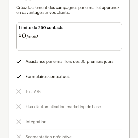
Créez facilement des campagnes par e-mail et apprenez-
en davantage sur vos clients.
Limite de 250 contacts
0
£
/mois†
par mois†
Assistance par e-mail lors des 30 premiers jours
infobulle
Formulaires contextuels
infobulle
Test A/B
Flux d’automatisation marketing de base
Intégration
Segmentation prédictive