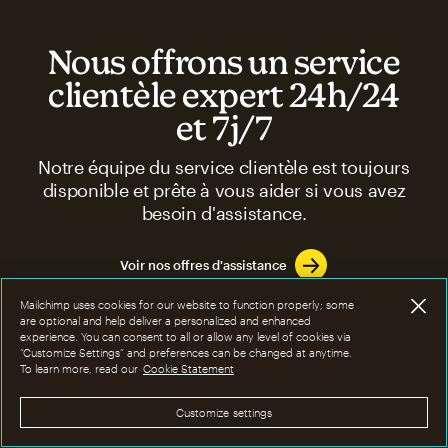
Nous offrons un service
clientèle expert 24h/24
et 7j/7
Notre équipe du service clientèle est toujours
disponible et prête à vous aider si vous avez
besoin d'assistance.
Voir nos offres d'assistance
Mailchimp uses cookies for our website to function properly; some
are optional and help deliver a personalized and enhanced
experience. You can consent to all or allow any level of cookies via
“Customize Settings” and preferences can be changed at anytime.
To learn more, read our
Cookie Statement
FAQ
Customize settings