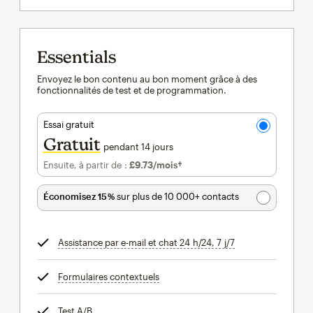
Essentials
Envoyez le bon contenu au bon moment grâce à des
fonctionnalités de test et de programmation.
Essai gratuit
Gratuit
pendant 14 jours
Ensuite, à partir de :
£9.73
/mois†
par mois†
Économisez 15 %
sur plus de 10 000+ contacts
Assistance par e-mail et chat 24 h/24, 7 j/7
infobulle
Formulaires contextuels
infobulle
Test A/B
infobulle