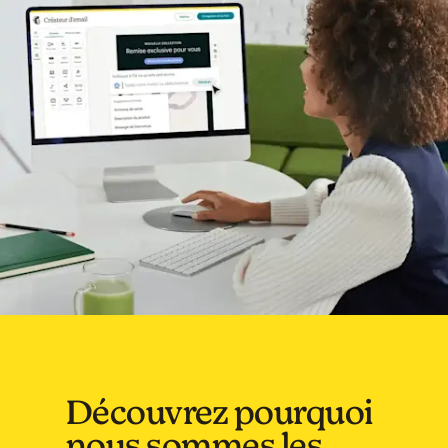
Découvrez pourquoi
nous sommes les