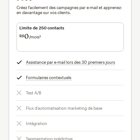
Créez facilement des campagnes par e-mail et apprenez-
en davantage sur vos clients.
Limite de 250 contacts
0
R$
/mois†
par mois†
Assistance par e-mail lors des 30 premiers jours
infobulle
Formulaires contextuels
infobulle
Test A/B
Flux d’automatisation marketing de base
Intégration
Segmentation prédictive