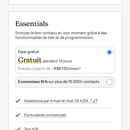
Essentials
Envoyez le bon contenu au bon moment grâce à des
fonctionnalités de test et de programmation.
Essai gratuit
Gratuit
pendant 14 jours
Ensuite, à partir de :
R$67.02
/mois†
par mois†
Économisez 15 %
sur plus de 10 000+ contacts
Assistance par e-mail et chat 24 h/24, 7 j/7
infobulle
Formulaires contextuels
infobulle
Test A/B
infobulle