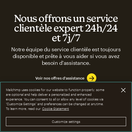
Nous offrons un service
clientèle expert 24h/24
et 7j/7
Notre équipe du service clientèle est toujours
disponible et prête à vous aider si vous avez
besoin d'assistance.
Voir nos offres d'assistance
Mailchimp uses cookies for our website to function properly; some
are optional and help deliver a personalized and enhanced
experience. You can consent to all or allow any level of cookies via
“Customize Settings” and preferences can be changed at anytime.
To learn more, read our
Cookie Statement
FAQ
Customize settings