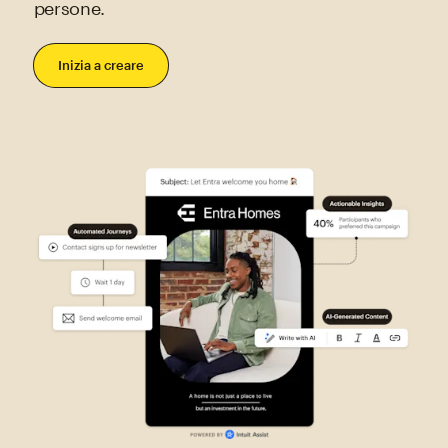
persone.
Inizia a creare