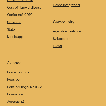
Email transazionali
Elenco integrazioni
Cosa offriamo di diverso
Conformità GDPR
Community
Sicurezza
Stato
Agenzie e freelancer
Mobile app
Sviluppatori
Eventi
Azienda
La nostra storia
Newsroom
Dona nel luogo in cui vivi
Lavora con noi
Accessibilità