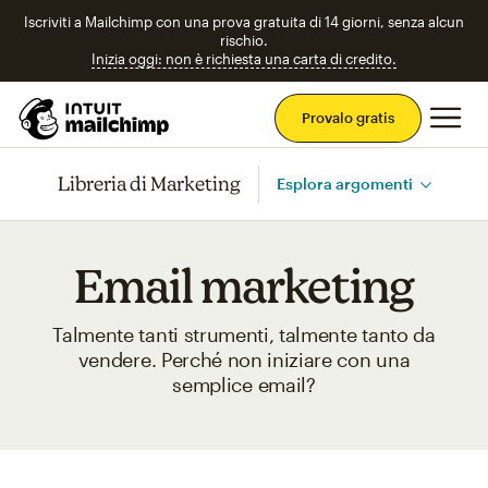
Iscriviti a Mailchimp con una prova gratuita di 14 giorni, senza alcun
rischio.
Inizia oggi: non è richiesta una carta di credito.
Men
Provalo gratis
Libreria di Marketing
Esplora argomenti
Email marketing
Talmente tanti strumenti, talmente tanto da
vendere. Perché non iniziare con una
semplice email?