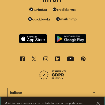
Questa pagina è ora disponibile in altre lingue.
Mailchimp uses cookies for our website to function properly; some