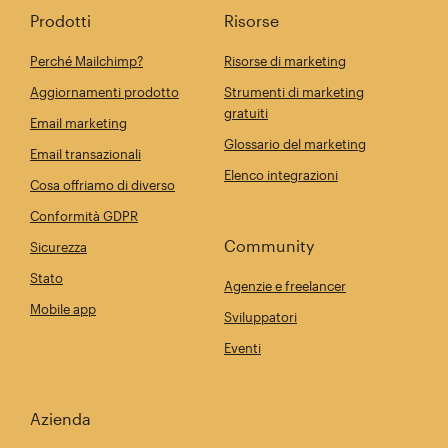
Prodotti
Risorse
Perché Mailchimp?
Risorse di marketing
Aggiornamenti prodotto
Strumenti di marketing
gratuiti
Email marketing
Glossario del marketing
Email transazionali
Elenco integrazioni
Cosa offriamo di diverso
Conformità GDPR
Community
Sicurezza
Stato
Agenzie e freelancer
Mobile app
Sviluppatori
Eventi
Azienda