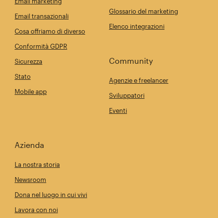
Email marketing
Glossario del marketing
Email transazionali
Elenco integrazioni
Cosa offriamo di diverso
Conformità GDPR
Community
Sicurezza
Stato
Agenzie e freelancer
Mobile app
Sviluppatori
Eventi
Azienda
La nostra storia
Newsroom
Dona nel luogo in cui vivi
Lavora con noi