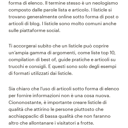
forma di elenco. Il termine stesso è un neologismo
composto dalle parole lista e articolo. I listicle si
trovano generalmente online sotto forma di post o
articoli di blog. I listicle sono molto comuni anche
sulle piattaforme social.
Ti accorgerai subito che un listicle può coprire
un’ampia gamma di argomenti, come liste top 10,
compilation di best of, guide pratiche e articoli su
trucchi e consigli. E questi sono solo degli esempi
di formati utilizzati dai listicle.
Sia chiaro che l’uso di articoli sotto forma di elenco
per fornire informazioni non è una cosa nuova.
Ciononostante, è importante creare listicle di
qualità che attirino le persone piuttosto che
acchiappaclic di bassa qualità che non faranno
altro che allontanare i visitatori a frotte.