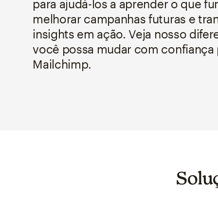
para ajudá-los a aprender o que fu
melhorar campanhas futuras e tra
insights em ação. Veja nosso difer
você possa mudar com confiança 
Mailchimp.
Solu