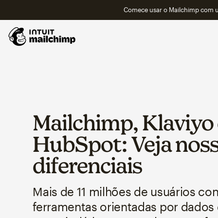
Comece usar o Mailchimp com um
Mailchimp, Klaviyo
HubSpot: Veja nos
diferenciais
Mais de 11 milhões de usuários co
ferramentas orientadas por dados