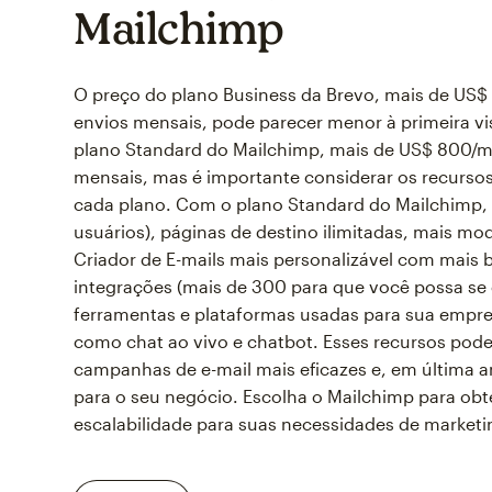
Mailchimp
O preço do plano Business da Brevo, mais de US$
envios mensais, pode parecer menor à primeira 
plano Standard do Mailchimp, mais de US$ 800/mê
mensais, mas é importante considerar os recursos
cada plano. Com o plano Standard do Mailchimp, 
usuários), páginas de destino ilimitadas, mais m
Criador de E-mails mais personalizável com mais 
integrações (mais de 300 para que você possa se 
ferramentas e plataformas usadas para sua empres
como chat ao vivo e chatbot. Esses recursos pode
campanhas de e-mail mais eficazes e, em última an
para o seu negócio. Escolha o Mailchimp para obte
escalabilidade para suas necessidades de marketi