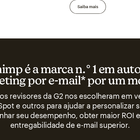
Saiba mais
imp é a marca n.° 1 em au
ting por e-mail* por um m
 os revisores da G2 nos escolheram em ve
pot e outros para ajudar a personalizar s
har seu desempenho, obter maior ROI e 
entregabilidade de e-mail superior.