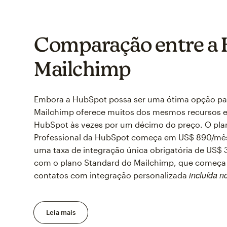
Comparação entre a 
Mailchimp
Embora a HubSpot possa ser uma ótima opção pa
Mailchimp oferece muitos dos mesmos recursos e
HubSpot às vezes por um décimo do preço. O pla
Professional da HubSpot começa em US$ 890/mês
uma taxa de integração única obrigatória de US
com o plano Standard do Mailchimp, que começa
incluída n
contatos com integração personalizada
Leia mais