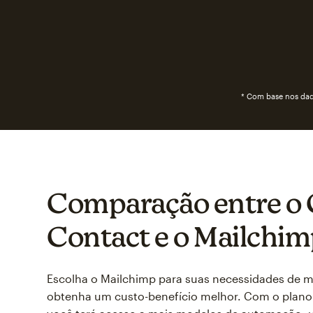
* Com base nos dad
Comparação entre o
Contact e o Mailchi
Escolha o Mailchimp para suas necessidades de ma
obtenha um custo-benefício melhor. Com o plano