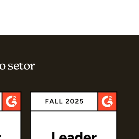
o setor