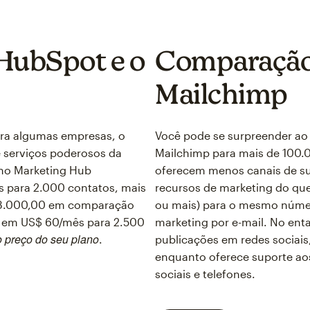
HubSpot e o
Comparação 
Mailchimp
ra algumas empresas, o
Você pode se surpreender ao 
 serviços poderosos da
Mailchimp para mais de 100.0
no Marketing Hub
oferecem menos canais de su
 para 2.000 contatos, mais
recursos de marketing do qu
$ 3.000,00 em comparação
ou mais) para o mesmo númer
 em US$ 60/mês para 2.500
marketing por e-mail. No ent
o preço do seu plano
.
publicações em redes sociais
enquanto oferece suporte aos
sociais e telefones.