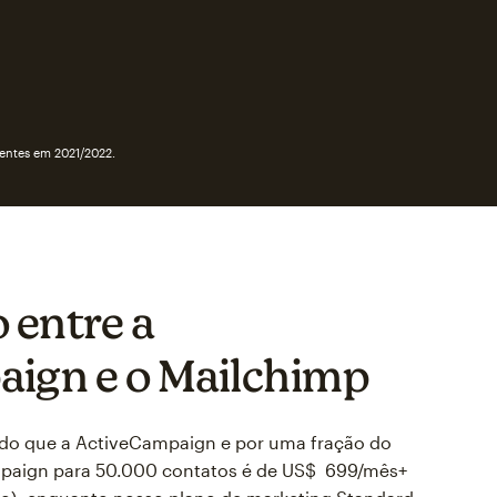
entes em 2021/2022.
entre a
ign e o Mailchimp
do que a ActiveCampaign e por uma fração do
mpaign para 50.000 contatos é de US$ 699/mês+