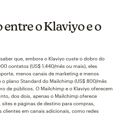
entre o Klaviyo e o
saber que, embora o Klaviyo custe o dobro do
00 contatos (US$ 1.440/mês ou mais), eles
porte, menos canais de marketing e menos
e o plano Standard do Mailchimp (US$ 800/mês
o de públicos. O Mailchimp e o Klaviyo oferecem
anto, dos dois, apenas o Mailchimp oferece
, sites e páginas de destino para compras,
 clientes em canais adicionais, como redes