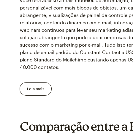
você terá acesso a mais modelos de automação, u
personalizável com mais blocos de objetos, um c
abrangente, visualizações de painel de controle p
relatórios, conteúdo dinâmico em e-mail, integra
webinars contínuos para levar seu marketing adi
solução abrangente que pode ajudar empresas de
sucesso com o marketing por e-mail. Tudo isso 
plano de e-mail padrão do Constant Contact a U
plano Standard do Mailchimp custando apenas US
40.000 contatos.
Leia mais
Comparação entre a B