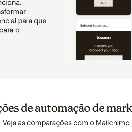
nciona,
nsformar
encial para que
para o
ções de automação de mark
Veja as comparações com o Mailchimp