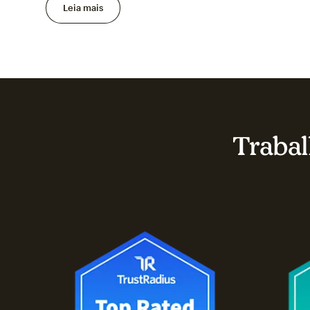
Leia mais
Trabal