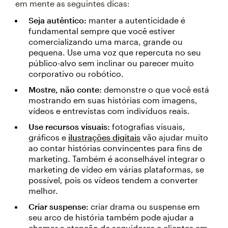
em mente as seguintes dicas:
Seja autêntico:
manter a autenticidade é
fundamental sempre que você estiver
comercializando uma marca, grande ou
pequena. Use uma voz que repercuta no seu
público-alvo sem inclinar ou parecer muito
corporativo ou robótico.
Mostre, não conte:
demonstre o que você está
mostrando em suas histórias com imagens,
vídeos e entrevistas com indivíduos reais.
Use recursos visuais:
fotografias visuais,
gráficos e
ilustrações digitais
vão ajudar muito
ao contar histórias convincentes para fins de
marketing. Também é aconselhável integrar o
marketing de vídeo em várias plataformas, se
possível, pois os vídeos tendem a converter
melhor.
Criar suspense:
criar drama ou suspense em
seu arco de história também pode ajudar a
chamar a atenção de seguidores e clientes em