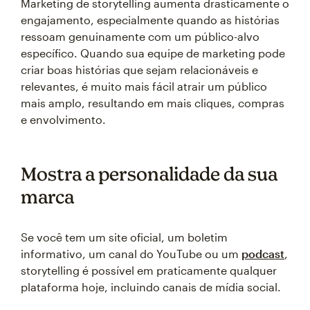
Marketing de storytelling aumenta drasticamente o
engajamento, especialmente quando as histórias
ressoam genuinamente com um público-alvo
específico. Quando sua equipe de marketing pode
criar boas histórias que sejam relacionáveis e
relevantes, é muito mais fácil atrair um público
mais amplo, resultando em mais cliques, compras
e envolvimento.
Mostra a personalidade da sua
marca
Se você tem um site oficial, um boletim
informativo, um canal do YouTube ou um
podcast
,
storytelling é possível em praticamente qualquer
plataforma hoje, incluindo canais de mídia social.