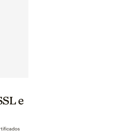
SSL e
tificados