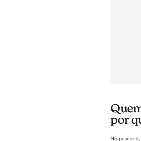
Quem 
por q
No passado, 