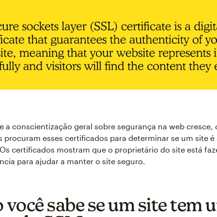
 a conscientização geral sobre segurança na web cresce, 
 procuram esses certificados para determinar se um site é
. Os certificados mostram que o proprietário do site está fa
ência para ajudar a manter o site seguro.
você sabe se um site tem 