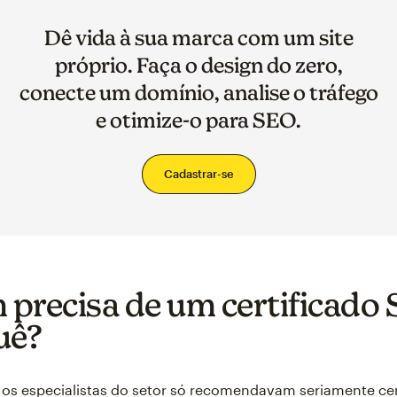
Dê vida à sua marca com um site
próprio. Faça o design do zero,
conecte um domínio, analise o tráfego
e otimize-o para SEO.
Cadastrar-se
precisa de um certificado 
uê?
os especialistas do setor só recomendavam seriamente cer