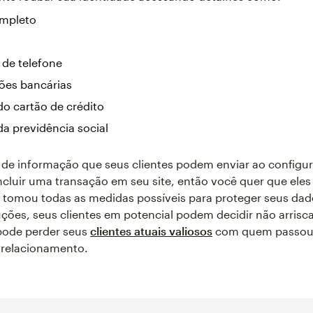
mpleto
o
de telefone
ões bancárias
o cartão de crédito
a previdência social
o de informação que seus clientes podem enviar ao configu
cluir uma transação em seu site, então você quer que ele
 tomou todas as medidas possíveis para proteger seus da
ções, seus clientes em potencial podem decidir não arriscar
 pode perder seus
clientes atuais valiosos
com quem passou
 relacionamento.