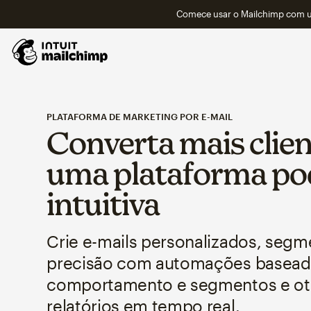
Comece usar o Mailchimp com um
PLATAFORMA DE MARKETING POR E-MAIL
Converta mais clie
uma plataforma po
intuitiva
Crie e-mails personalizados, seg
precisão com automações basea
comportamento e segmentos e ot
relatórios em tempo real.