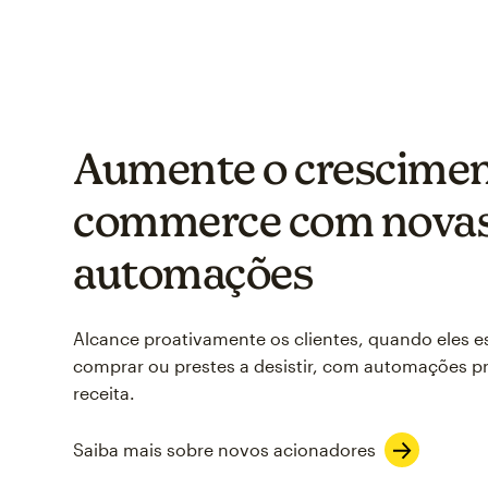
Aumente o crescimen
commerce com nova
automações
Alcance proativamente os clientes, quando eles e
comprar ou prestes a desistir, com automações p
receita.
Saiba mais sobre novos acionadores