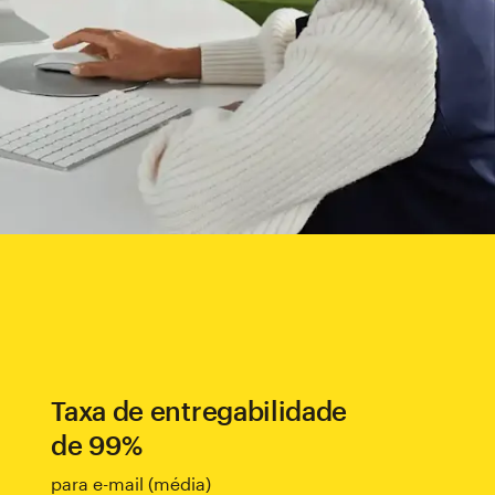
Taxa de entregabilidade
de 99%
para e-mail (média)