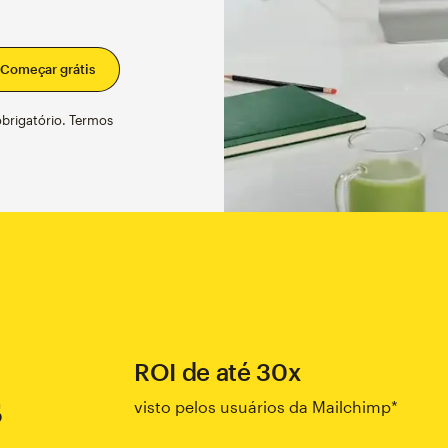
obrigatório. Termos
ROI de até 30x
s
visto pelos usuários da Mailchimp*