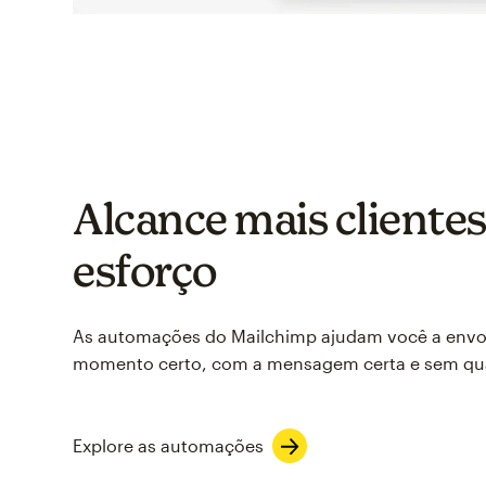
Alcance mais client
esforço
As automações do Mailchimp ajudam você a envol
momento certo, com a mensagem certa e sem qua
Explore as automações