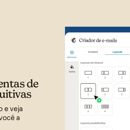
entas de
uitivas
 e veja
você a