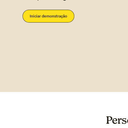
Iniciar demonstração
Pers