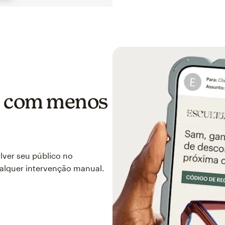
es com menos
ver seu público no
lquer intervenção manual.