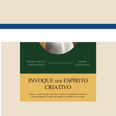
Exemplo de interface de usuário do Mailchi