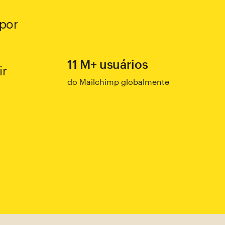
 por
11 M+ usuários
ir
do Mailchimp globalmente