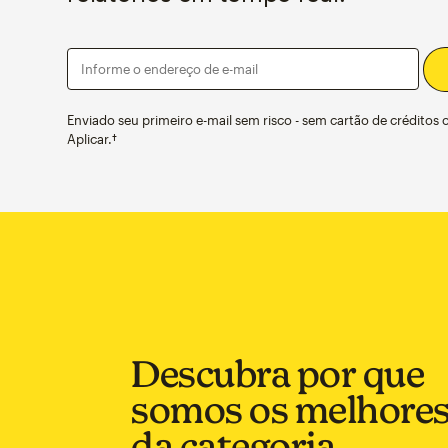
Informe o endereço de e-mail
Enviado seu primeiro e-mail sem risco - sem cartão de créditos 
Aplicar.†
Descubra por que
somos os melhore
da categoria