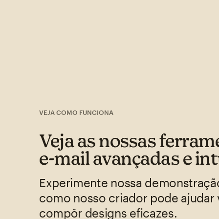
VEJA COMO FUNCIONA
Veja as nossas ferram
e-mail avançadas e int
Experimente nossa demonstração
como nosso criador pode ajudar 
compôr designs eficazes.