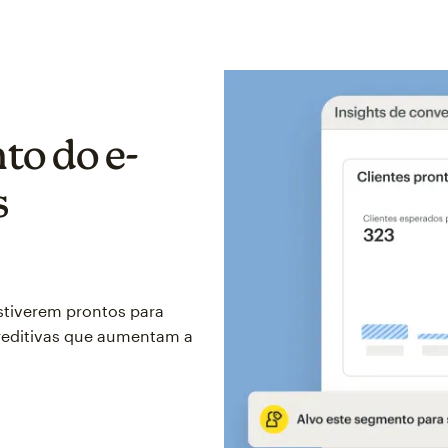
to do e-
s
stiverem prontos para
reditivas que aumentam a