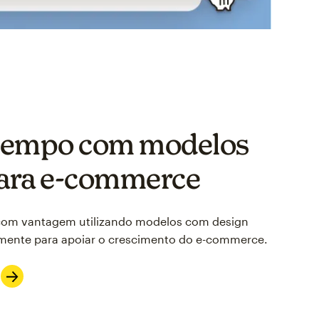
tempo com modelos
para e-commerce
com vantagem utilizando modelos com design
almente para apoiar o crescimento do e-commerce.