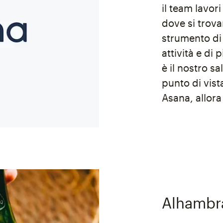
il team lavor
dove si trova
strumento di
attività e di
è il nostro s
punto di vist
Asana, allora
Alhambr