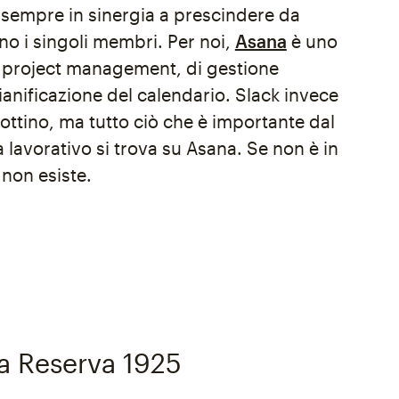
i sempre in sinergia a prescindere da
no i singoli membri. Per noi,
Asana
è uno
 project management, di gestione
 pianificazione del calendario. Slack invece
alottino, ma tutto ciò che è importante dal
a lavorativo si trova su Asana. Se non è in
 non esiste.
a Reserva 1925