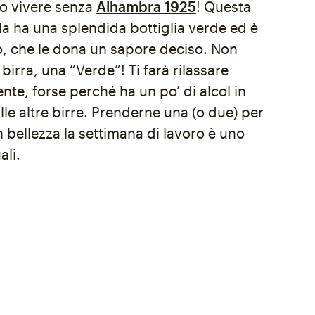
o vivere senza
Alhambra 1925
! Questa
a ha una splendida bottiglia verde ed è
o, che le dona un sapore deciso. Non
irra, una “Verde”! Ti farà rilassare
e, forse perché ha un po’ di alcol in
alle altre birre. Prenderne una (o due) per
 bellezza la settimana di lavoro è uno
ali.