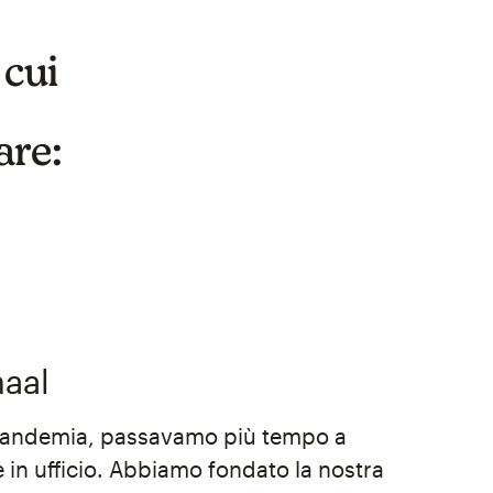
 cui
are:
naal
pandemia, passavamo più tempo a
 in ufficio. Abbiamo fondato la nostra