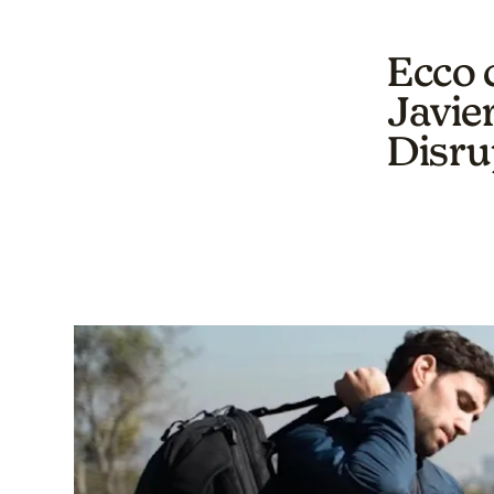
Ecco c
Javier
Disru