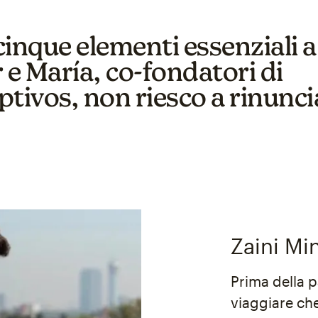
inque elementi essenziali a
 e María, co-fondatori di
ptivos, non riesco a rinunci
Zaini Mi
Prima della 
viaggiare che