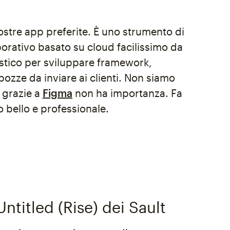
ostre app preferite. È uno strumento di
orativo basato su cloud facilissimo da
astico per sviluppare framework,
bozze da inviare ai clienti. Non siamo
 grazie a
Figma
non ha importanza. Fa
o bello e professionale.
ntitled (Rise) dei Sault