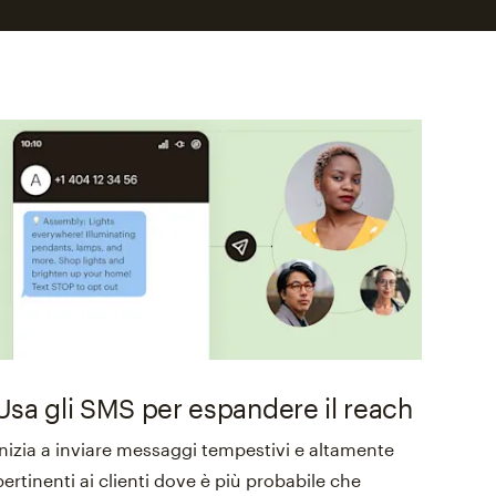
Usa gli SMS per espandere il reach
Inizia a inviare messaggi tempestivi e altamente
pertinenti ai clienti dove è più probabile che