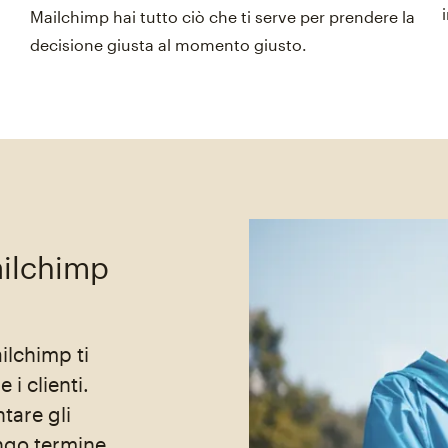
Mailchimp hai tutto ciò che ti serve per prendere la
decisione giusta al momento giusto.
ailchimp
ilchimp ti
 i clienti.
tare gli
ungo termine.