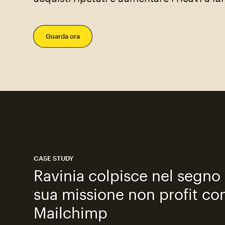
Guarda ora
CASE STUDY
Ravinia colpisce nel segno 
sua missione non profit co
Mailchimp