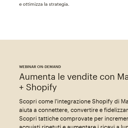
e ottimizza la strategia.
WEBINAR ON-DEMAND
Aumenta le vendite con M
+ Shopify
Scopri come l'integrazione Shopify di Ma
aiuta a connettere, convertire e fidelizzare
Scopri tattiche comprovate per incremen
acquisti ripetuti e aumentare i ricavi a l