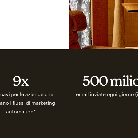
9x
500 mili
icavi per le aziende che
email inviate ogni giorno (
zano i flussi di marketing
automation*