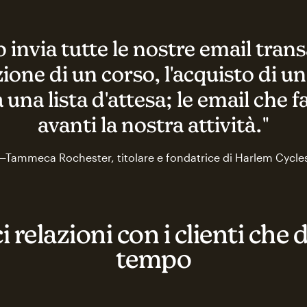
invia tutte le nostre email trans
one di un corso, l'acquisto di un
 a una lista d'attesa; le email che
avanti la nostra attività."
—Tammeca Rochester, titolare e fondatrice di Harlem Cycle
 relazioni con i clienti che
tempo