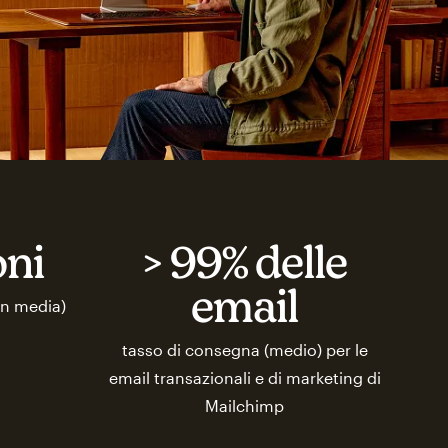
oni
> 99% delle
email
in media)
tasso di consegna (medio) per le
email transazionali e di marketing di
Mailchimp