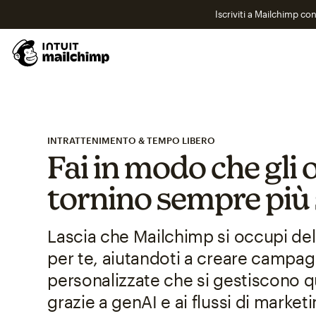
Iscriviti a Mailchimp co
INTRATTENIMENTO & TEMPO LIBERO
Fai in modo che gli o
tornino sempre più
Lascia che Mailchimp si occupi del 
per te, aiutandoti a creare campa
personalizzate che si gestiscono q
grazie a genAI e ai flussi di marke