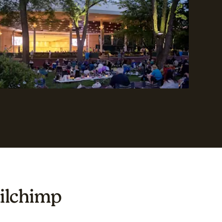
ailchimp