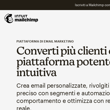
Iscriviti a Mailchimp co
PIATTAFORMA DI EMAIL MARKETING
Converti più clienti
piattaforma potent
intuitiva
Crea email personalizzate, rivolgit
preciso con segmenti e automazion
comportamento e ottimizza con re
reale.