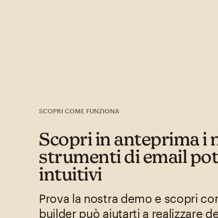
SCOPRI COME FUNZIONA
Scopri in anteprima i 
strumenti di email pot
intuitivi
Prova la nostra demo e scopri co
builder può aiutarti a realizzare de