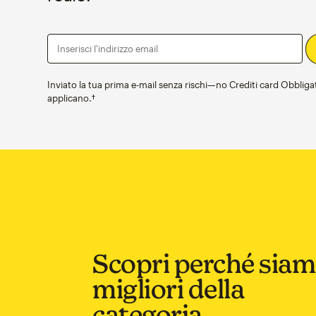
Inserisci l'indirizzo email
Inviato la tua prima e-mail senza rischi—no Crediti card Obbligato
applicano.†
Scopri perché siam
migliori della
categoria