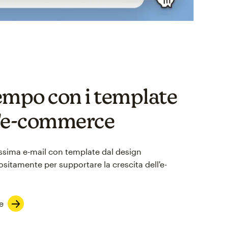
empo con i template
 l'e-commerce
ossima e-mail con template dal design
sitamente per supportare la crescita dell'e-
e