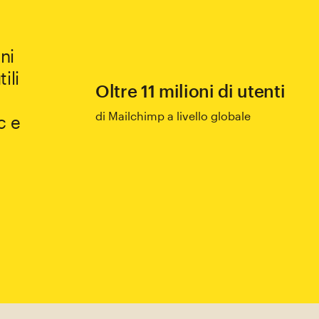
ni
ili
Oltre 11 milioni di utenti
di Mailchimp a livello globale
c e