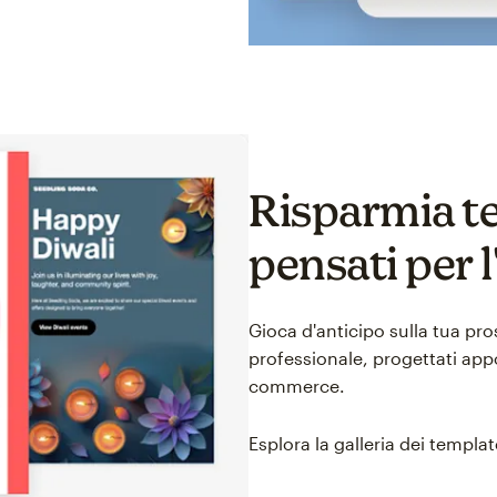
Risparmia t
pensati per
Gioca d'anticipo sulla tua pr
professionale, progettati appo
commerce.
Esplora la galleria dei templat