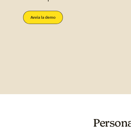
Avvia la demo
Personal