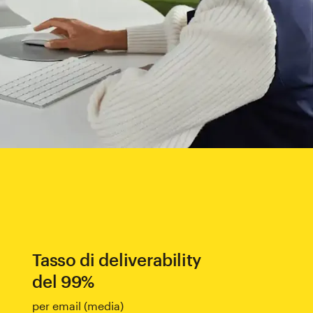
Tasso di deliverability
del 99%
per email (media)