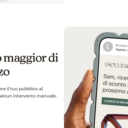
 maggior di
zo
re il tuo pubblico al
 alcun intervento manuale.