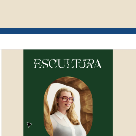
Esempio di interfaccia utente Mailchimp che i