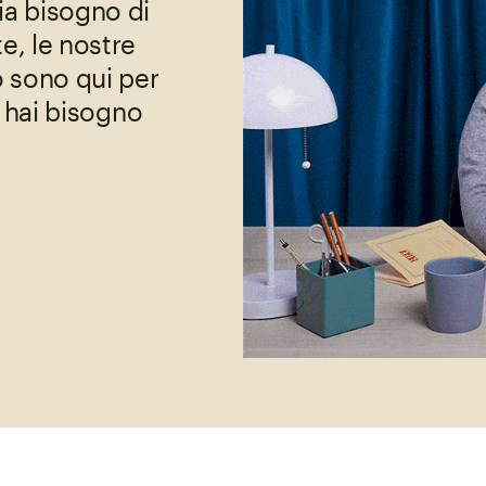
ia bisogno di
e, le nostre
o sono qui per
i hai bisogno