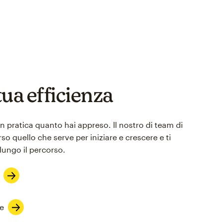
ua efficienza
n pratica quanto hai appreso. Il nostro di team di
so quello che serve per iniziare e crescere e ti
lungo il percorso.
e