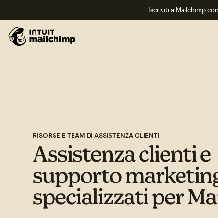
Iscriviti a Mailchimp co
RISORSE E TEAM DI ASSISTENZA CLIENTI
Assistenza clienti e
supporto marketin
specializzati per M