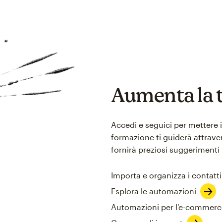
Aumenta la t
Accedi e seguici per mettere i
formazione ti guiderà attraver
fornirà preziosi suggerimenti 
Importa e organizza i contatti
Esplora le automazioni
Automazioni per l'e-commerc