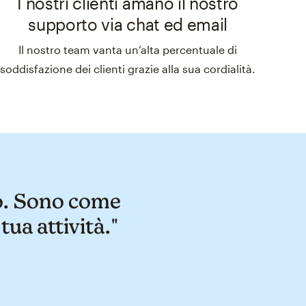
I nostri clienti amano il nostro
supporto via chat ed email
Il nostro team vanta un’alta percentuale di
soddisfazione dei clienti grazie alla sua cordialità.
co. Sono come
ua attività."