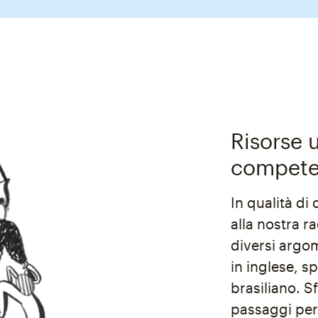
Risorse u
compete
In qualità di
alla nostra ra
diversi argome
in inglese, 
brasiliano. 
passaggi per 