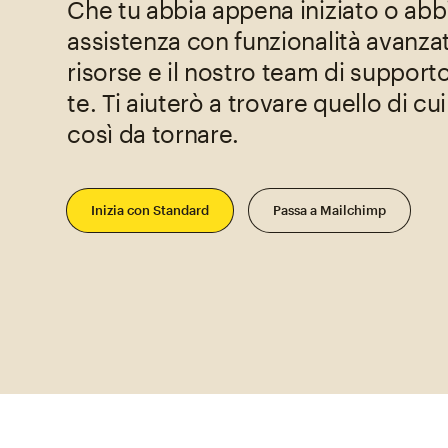
Che tu abbia appena iniziato o abb
assistenza con funzionalità avanzat
risorse e il nostro team di support
te. Ti aiuterò a trovare quello di cu
così da tornare.
Inizia con Standard
Passa a Mailchimp