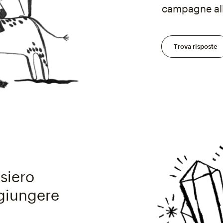
campagne all
Trova risposte
siero
ggiungere