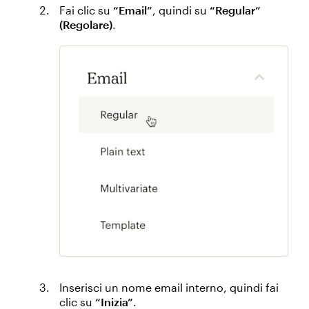
Fai clic su
“Email”
, quindi su
“Regular”
(Regolare)
.
Inserisci un nome email interno, quindi fai
clic su
“Inizia”
.