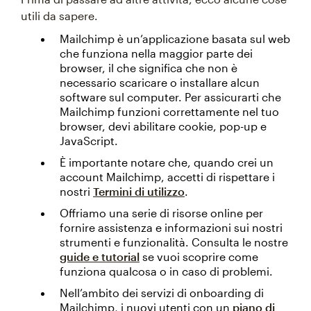
utili da sapere.
Mailchimp è un’applicazione basata sul web
che funziona nella maggior parte dei
browser, il che significa che non è
necessario scaricare o installare alcun
software sul computer. Per assicurarti che
Mailchimp funzioni correttamente nel tuo
browser, devi abilitare cookie, pop-up e
JavaScript.
È importante notare che, quando crei un
account Mailchimp, accetti di rispettare i
nostri
Termini di utilizzo
.
Offriamo una serie di risorse online per
fornire assistenza e informazioni sui nostri
strumenti e funzionalità. Consulta le nostre
guide e tutorial
se vuoi scoprire come
funziona qualcosa o in caso di problemi.
Nell’ambito dei servizi di onboarding di
Mailchimp, i nuovi utenti con un
piano di