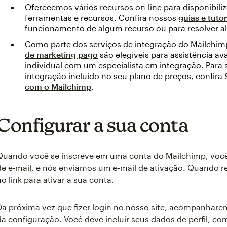
Oferecemos vários recursos on-line para disponibiliz
ferramentas e recursos. Confira nossos
guias e tutor
funcionamento de algum recurso ou para resolver 
Como parte dos serviços de integração do Mailchi
de marketing pago
são elegíveis para assistência a
individual com um especialista em integração. Para 
integração incluído no seu plano de preços, confira
com o Mailchimp
.
Configurar a sua conta
Quando você se inscreve em uma conta do Mailchimp, você
de e-mail, e nós enviamos um e-mail de ativação. Quando re
no link para ativar a sua conta.
Da próxima vez que fizer login no nosso site, acompanhare
da configuração. Você deve incluir seus dados de perfil, com