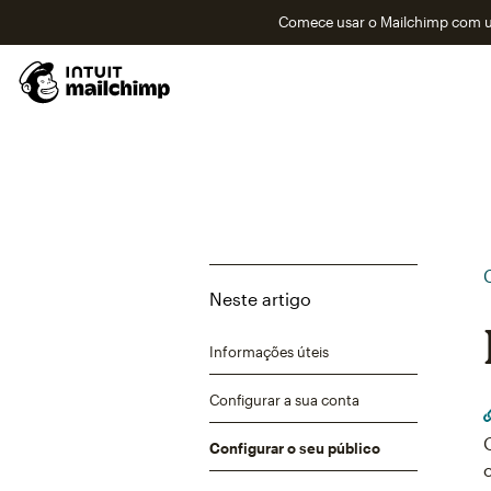
Comece usar o Mailchimp com um
Neste artigo
Informações úteis
Configurar a sua conta
Configurar o seu público