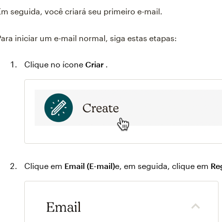
Em seguida, você criará seu primeiro e-mail.
Para iniciar um e-mail normal, siga estas etapas:
Clique no ícone
Criar
.
Clique em
Email (E-mail)
e, em seguida, clique em
Re