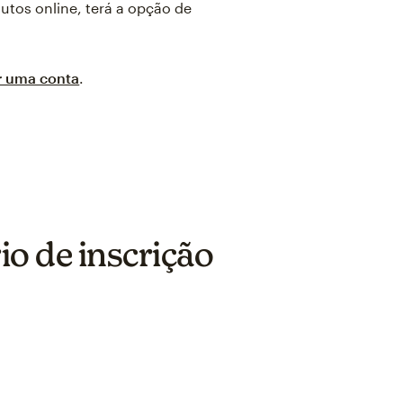
utos online, terá a opção de
r uma conta
.
io de inscrição