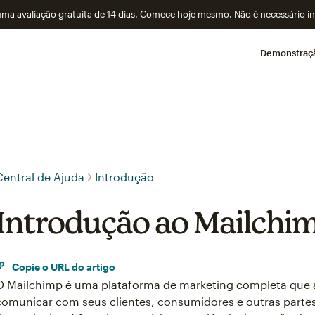
a avaliação gratuita de 14 dias.
Comece hoje mesmo. Não é necessário ins
Demonstraç
Central de Ajuda
Introdução
Introdução ao Mailchi
Copie o URL do artigo
O Mailchimp é uma plataforma de marketing completa que a
comunicar com seus clientes, consumidores e outras parte