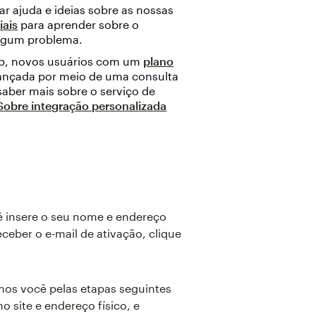
ar ajuda e ideias sobre as nossas
iais
para aprender sobre o
algum problema.
mp, novos usuários com um
plano
vançada por meio de uma consulta
saber mais sobre o serviço de
Sobre integração personalizada
 insere o seu nome e endereço
ceber o e-mail de ativação, clique
mos você pelas etapas seguintes
o site e endereço físico, e