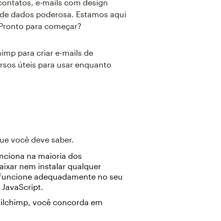
contatos, e-mails com design
e de dados poderosa. Estamos aqui
. Pronto para começar?
imp para criar e-mails de
sos úteis para usar enquanto
que você deve saber.
nciona na maioria dos
aixar nem instalar qualquer
p funcione adequadamente no seu
 JavaScript.
ailchimp, você concorda em