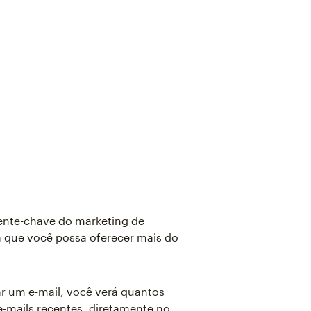
nte-chave do marketing de
a que você possa oferecer mais do
ar um e-mail, você verá quantos
e-mails recentes, diretamente no