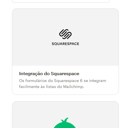
Filtra
Integração do Squarespace
Os formulários do Squarespace 6 se integram
facilmente às listas do Mailchimp.