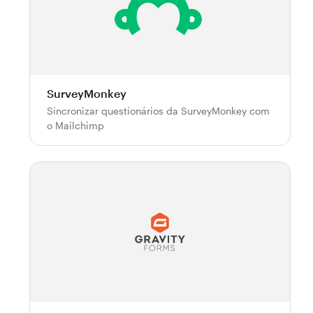
SurveyMonkey
Sincronizar questionários da SurveyMonkey com
o Mailchimp