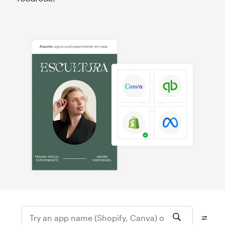
Try an app name (Shopify, Canva) or featur