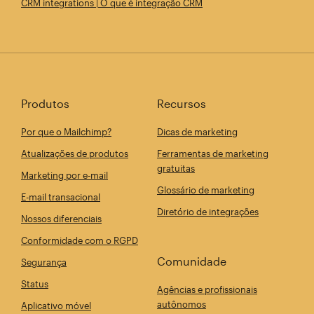
CRM integrations | O que é integração CRM
Produtos
Recursos
Por que o Mailchimp?
Dicas de marketing
Atualizações de produtos
Ferramentas de marketing
gratuitas
Marketing por e-mail
Glossário de marketing
E-mail transacional
Diretório de integrações
Nossos diferenciais
Conformidade com o RGPD
Comunidade
Segurança
Status
Agências e profissionais
autônomos
Aplicativo móvel