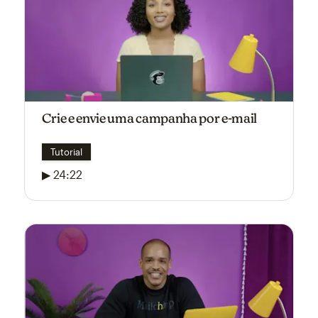
Crie e envie uma campanha por e-mail
Tutorial
▶ 24:22