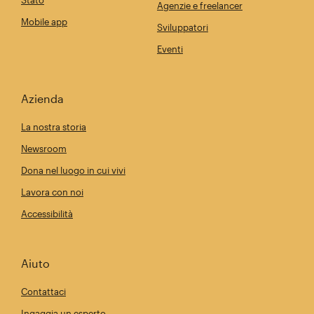
Stato
Agenzie e freelancer
Mobile app
Sviluppatori
Eventi
Azienda
La nostra storia
Newsroom
Dona nel luogo in cui vivi
Lavora con noi
Accessibilità
Aiuto
Contattaci
Ingaggia un esperto