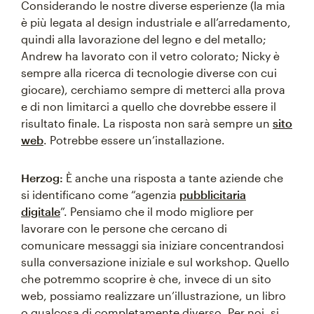
Considerando le nostre diverse esperienze (la mia
è più legata al design industriale e all’arredamento,
quindi alla lavorazione del legno e del metallo;
Andrew ha lavorato con il vetro colorato; Nicky è
sempre alla ricerca di tecnologie diverse con cui
giocare), cerchiamo sempre di metterci alla prova
e di non limitarci a quello che dovrebbe essere il
risultato finale. La risposta non sarà sempre un
sito
web
. Potrebbe essere un’installazione.
Herzog:
È anche una risposta a tante aziende che
si identificano come “agenzia
pubblicitaria
digitale
”. Pensiamo che il modo migliore per
lavorare con le persone che cercano di
comunicare messaggi sia iniziare concentrandosi
sulla conversazione iniziale e sul workshop. Quello
che potremmo scoprire è che, invece di un sito
web, possiamo realizzare un’illustrazione, un libro
o qualcosa di completamente diverso. Per noi, si