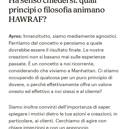
Ha senso chiedersi: quali
principi o filosofia animano
HAWRAF?
Ayres:
Innanzitutto, siamo mediamente agnostici.
Parrtiamo dal concetto e pensiamo a quale
dovrebbe essere il risultato finale. Le nostre
creazioni non si basano mai sulle esperienze
passate. È un concetto a noi ricorrente,
considerando che viviamo a Manhattan. Ci stiamo
occupando di qualcosa per un puro principio di
dovere, o perché effettivamente offre un valore
onesto ed effettivo a noi stessi e al cliente?
Siamo inoltre convinti dell’importanza di saper
spiegare i motivi dietro le tue azioni e creazioni; in
particolare, ai clienti. Cerchiamo di agire con
chiare intenzioni e con un approccio