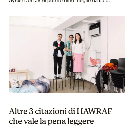
Ayres:
Non avrei potuto dirlo meglio da solo.
Altre 3 citazioni di HAWRAF
che vale la pena leggere