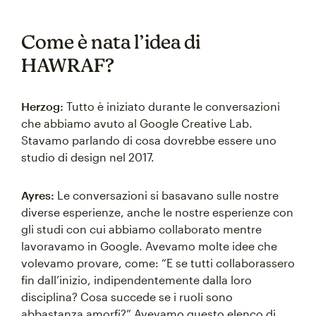
Come è nata l’idea di
HAWRAF?
Herzog:
Tutto è iniziato durante le conversazioni
che abbiamo avuto al Google Creative Lab.
Stavamo parlando di cosa dovrebbe essere uno
studio di design nel 2017.
Ayres:
Le conversazioni si basavano sulle nostre
diverse esperienze, anche le nostre esperienze con
gli studi con cui abbiamo collaborato mentre
lavoravamo in Google. Avevamo molte idee che
volevamo provare, come: “E se tutti collaborassero
fin dall’inizio, indipendentemente dalla loro
disciplina? Cosa succede se i ruoli sono
abbastanza amorfi?” Avevamo questo elenco di