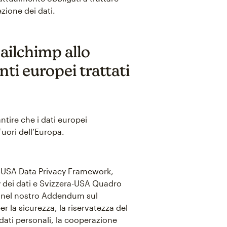
ezione dei dati.
ailchimp allo
nti europei trattati
ntire che i dati europei
fuori dell’Europa.
UE-USA Data Privacy Framework,
y dei dati e Svizzera-USA Quadro
te nel nostro Addendum sul
r la sicurezza, la riservatezza del
i dati personali, la cooperazione