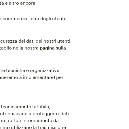
zza e altro ancora.
 commercia i dati degli utenti.
curezza dei dati dei nostri utenti.
taglio nella nostra
pagina sulla
ure tecniche e organizzative
inueremo a implementare) per
 tecnicamente fattibile,
contribuiscano a proteggere i dati
no trattati internamente da
imp utilizzano la trasmissione