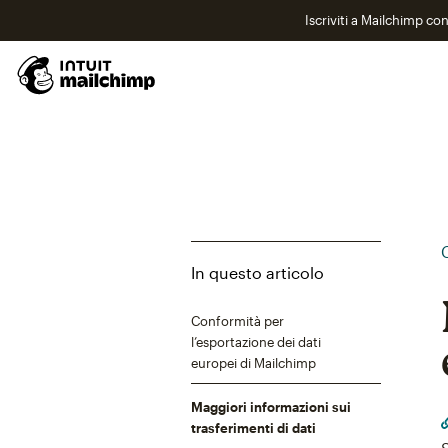
Iscriviti a Mailchimp co
In questo articolo
Conformità per
l’esportazione dei dati
europei di Mailchimp
Maggiori informazioni sui
trasferimenti di dati