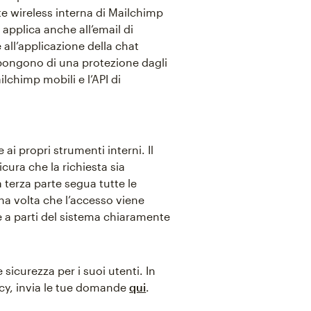
ete wireless interna di Mailchimp
si applica anche all’email di
 all’applicazione della chat
ispongono di una protezione dagli
ilchimp mobili e l’API di
 ai propri strumenti interni. Il
icura che la richiesta sia
 terza parte segua tutte le
Una volta che l’accesso viene
a parti del sistema chiaramente
e sicurezza per i suoi utenti. In
cy, invia le tue domande
qui
.