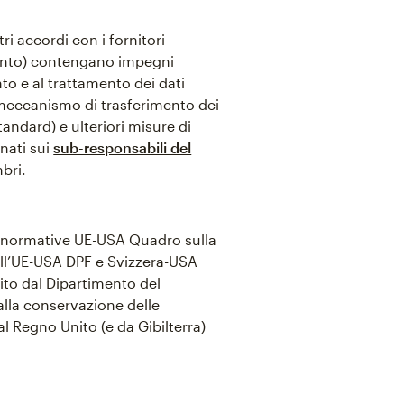
i accordi con i fornitori
amento) contengano impegni
nto e al trattamento dei dati
 meccanismo di trasferimento dei
andard) e ulteriori misure di
nati sui
sub-responsabili del
mbri.
 normative UE-USA Quadro sulla
all’UE-USA DPF e Svizzera-USA
ito dal Dipartimento del
 alla conservazione delle
al Regno Unito (e da Gibilterra)