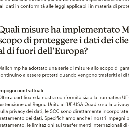
tali dati in conformità alle leggi applicabili in materia di prot
Quali misure ha implementato M
scopo di proteggere i dati dei clie
al di fuori dell’Europa?
Mailchimp ha adottato una serie di misure allo scopo di gara
continuino a essere protetti quando vengono trasferiti al di 
Impegni contrattuali
Oltre a certificare la nostra conformità sia alla normativa 
l’estensione del Regno Unito all’UE-USA Quadro sulla privac
sulla privacy dei dati, le SCC sono direttamente incorpora
trattamento dei
dati
. Specifichiamo anche i nostri impegni pe
trattamento, le limitazioni sui trasferimenti internazionali d