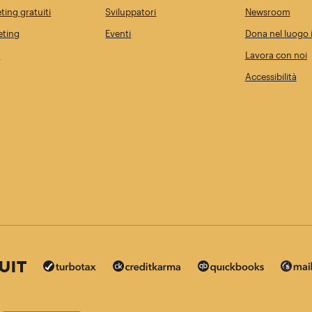
ting gratuiti
Sviluppatori
Newsroom
eting
Eventi
Dona nel luogo i
i
Lavora con noi
Accessibilità