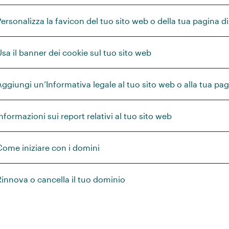
Personalizza la favicon del tuo sito web o della tua pagina 
Usa il banner dei cookie sul tuo sito web
Aggiungi un’Informativa legale al tuo sito web o alla tua pag
Informazioni sui report relativi al tuo sito web
Come iniziare con i domini
Rinnova o cancella il tuo dominio