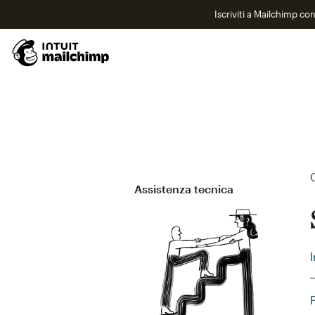
Iscriviti a Mailchimp co
Assistenza tecnica