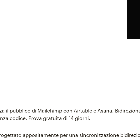
za il pubblico di Mailchimp con Airtable e Asana. Bidirezion
enza codice. Prova gratuita di 14 giorni.
rogettato appositamente per una sincronizzazione bidirezi