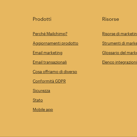
Prodotti
Risorse
Perché Mailchimp?
Risorse di marketi
Aggiornamenti prodotto
Strumenti di marke
Email marketing
Glossario del mark
Email transazionali
Elenco integrazion
Cosa offriamo di diverso
Conformità GDPR
Sicurezza
Stato
Mobile app