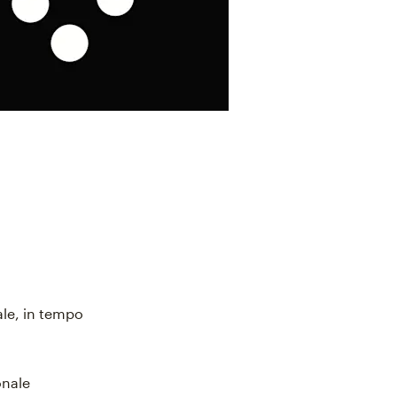
ale, in tempo
onale