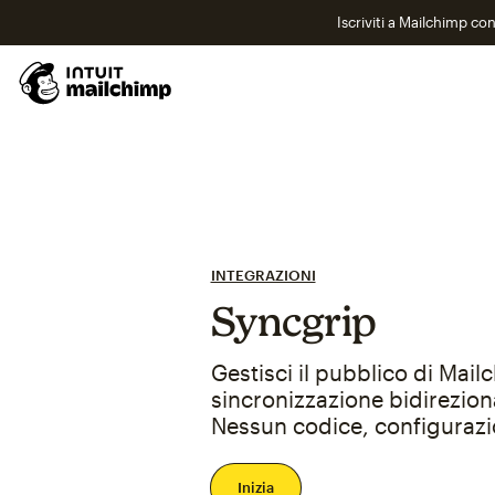
Iscriviti a Mailchimp co
INTEGRAZIONI
Syncgrip
Gestisci il pubblico di Mail
sincronizzazione bidirezion
Nessun codice, configurazi
Inizia