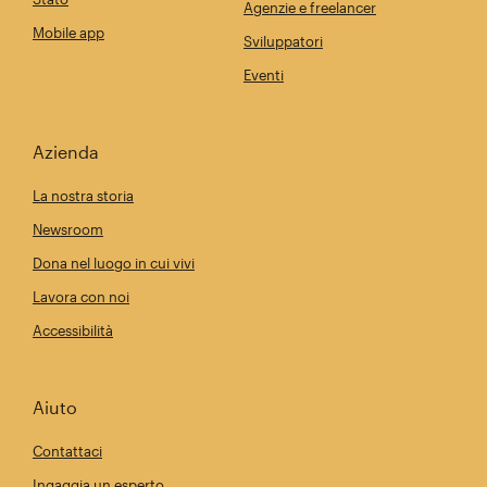
Agenzie e freelancer
Mobile app
Sviluppatori
Eventi
Azienda
La nostra storia
Newsroom
Dona nel luogo in cui vivi
Lavora con noi
Accessibilità
Aiuto
Contattaci
Ingaggia un esperto