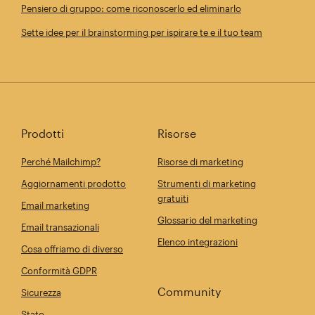
Pensiero di gruppo: come riconoscerlo ed eliminarlo
Sette idee per il brainstorming per ispirare te e il tuo team
Prodotti
Risorse
Perché Mailchimp?
Risorse di marketing
Aggiornamenti prodotto
Strumenti di marketing
gratuiti
Email marketing
Glossario del marketing
Email transazionali
Elenco integrazioni
Cosa offriamo di diverso
Conformità GDPR
Community
Sicurezza
Stato