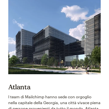
Atlanta
I team di Mailchimp hanno sede con orgoglio
nella capitale della Georgia, una città vivace piena
di persone provenienti da tutto il mondo. Atlanta