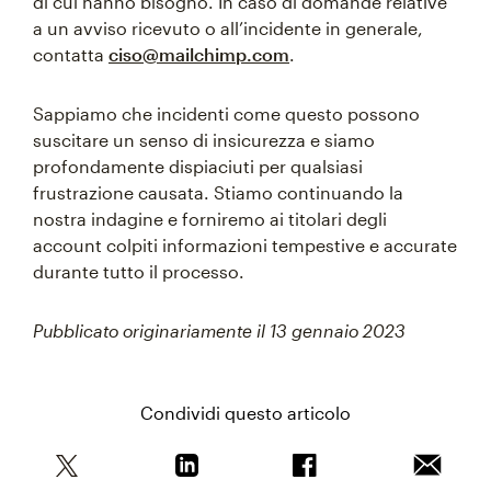
di cui hanno bisogno. In caso di domande relative
a un avviso ricevuto o all’incidente in generale,
contatta
ciso@mailchimp.com
.
Sappiamo che incidenti come questo possono
suscitare un senso di insicurezza e siamo
profondamente dispiaciuti per qualsiasi
frustrazione causata. Stiamo continuando la
nostra indagine e forniremo ai titolari degli
account colpiti informazioni tempestive e accurate
durante tutto il processo.
Pubblicato originariamente il 13 gennaio 2023
Condividi questo articolo
Condividi questo articolo su Twitter