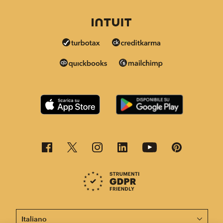
Questa pagina è ora disponibile in altre lingue.