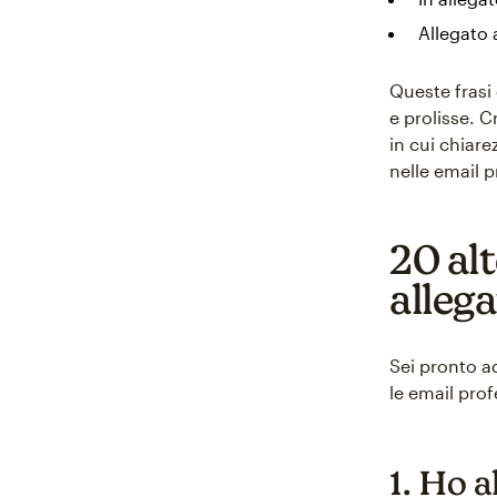
Allegato
Queste frasi
e prolisse. 
in cui chiare
nelle email p
20 alt
allega
Sei pronto a
le email prof
1. Ho a