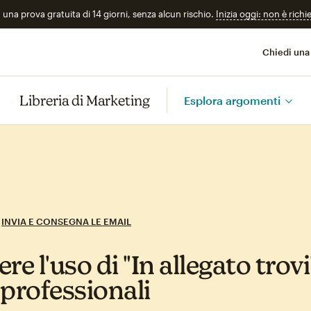
n una prova gratuita di 14 giorni, senza alcun rischio.
Inizia oggi: non è richi
Chiedi una
Libreria di Marketing
Esplora argomenti
INVIA E CONSEGNA LE EMAIL
re l'uso di "In allegato trovi
 professionali