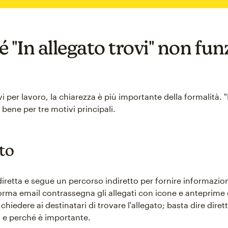
 "In allegato trovi" non fu
 per lavoro, la chiarezza è più importante della formalità. "
 bene per tre motivi principali.
tto
diretta e segue un percorso indiretto per fornire informazion
orma email contrassegna gli allegati con icone e anteprime
chiedere ai destinatari di trovare l'allegato; basta dire dire
a e perché è importante.