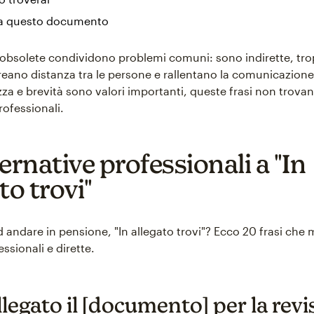
 a questo documento
 obsolete condividono problemi comuni: sono indirette, tro
Creano distanza tra le persone e rallentano la comunicazione
zza e brevità sono valori importanti, queste frasi non trova
rofessionali.
ernative professionali a "In
to trovi"
d andare in pensione, "In allegato trovi"? Ecco 20 frasi ch
essionali e dirette.
llegato il [documento] per la rev