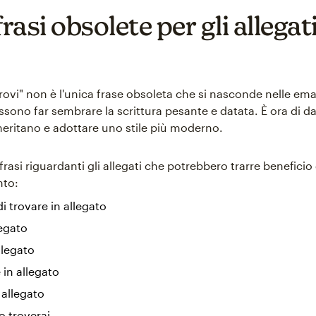
frasi obsolete per gli allegat
trovi" non è l'unica frase obsoleta che si nasconde nelle ema
ossono far sembrare la scrittura pesante e datata. È ora di da
meritano e adottare uno stile più moderno.
rasi riguardanti gli allegati che potrebbero trarre beneficio
to:
di trovare in allegato
legato
llegato
 in allegato
allegato
o troverai