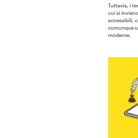
Tuttavia, i 
cui si invia
accessibili,
comunque uti
moderne.