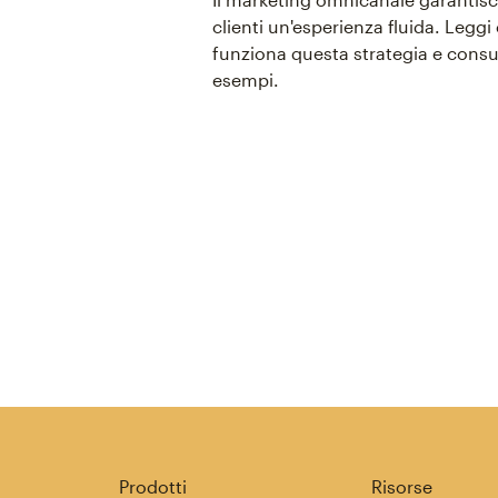
clienti un'esperienza fluida. Legg
funziona questa strategia e consul
esempi.
Prodotti
Risorse