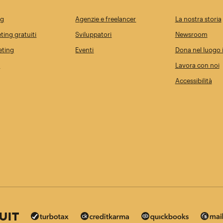
ng
Agenzie e freelancer
La nostra storia
ting gratuiti
Sviluppatori
Newsroom
eting
Eventi
Dona nel luogo i
i
Lavora con noi
Accessibilità