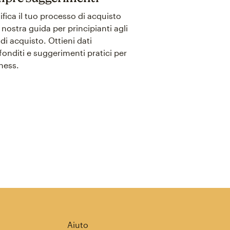
fica il tuo processo di acquisto
 nostra guida per principianti agli
 di acquisto. Ottieni dati
onditi e suggerimenti pratici per
iness.
Aiuto