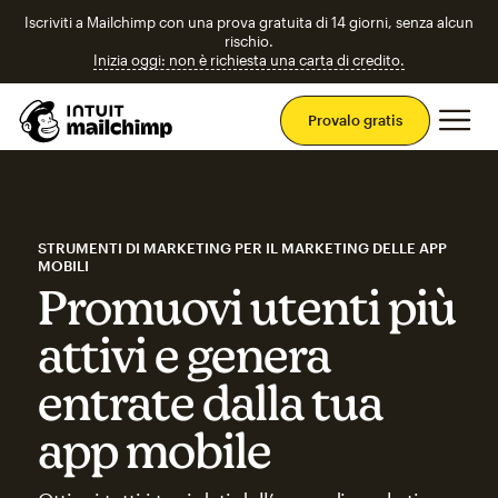
Iscriviti a Mailchimp con una prova gratuita di 14 giorni, senza alcun
rischio.
Inizia oggi: non è richiesta una carta di credito.
Men
Provalo gratis
STRUMENTI DI MARKETING PER IL MARKETING DELLE APP
MOBILI
Promuovi utenti più
attivi e genera
entrate dalla tua
app mobile