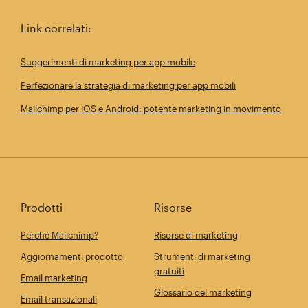
Link correlati:
Suggerimenti di marketing per app mobile
Perfezionare la strategia di marketing per app mobili
Mailchimp per iOS e Android: potente marketing in movimento
Prodotti
Risorse
Perché Mailchimp?
Risorse di marketing
Aggiornamenti prodotto
Strumenti di marketing
gratuiti
Email marketing
Glossario del marketing
Email transazionali