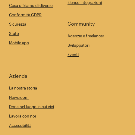
Elenco integrazioni
Cosa offriamo di diverso
Conformità GDPR
Community
Sicurezza
Stato
Agenzie e freelancer
Mobile app
Sviluppatori
Eventi
Azienda
La nostra storia
Newsroom
Dona nel luogo in cui vivi
Lavora con noi
Accessibilità