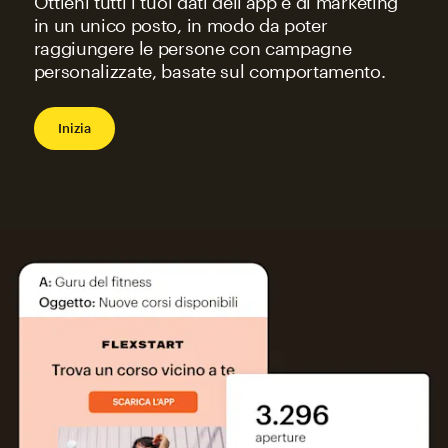
Ottieni tutti i tuoi dati dell’app e di marketing
in un unico posto, in modo da poter
raggiungere le persone con campagne
personalizzate, basate sul comportamento.
Inizia