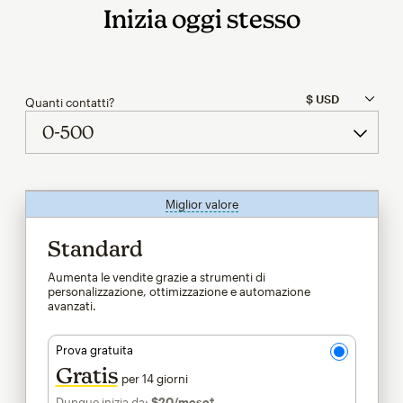
Inizia oggi stesso
Quanti contatti?
Miglior valore
tooltip
Standard
Aumenta le vendite grazie a strumenti di
personalizzazione, ottimizzazione e automazione
avanzati.
Prova gratuita
Gratis
per 14 giorni
Dunque inizia da:
$20
/mese†
al mese†