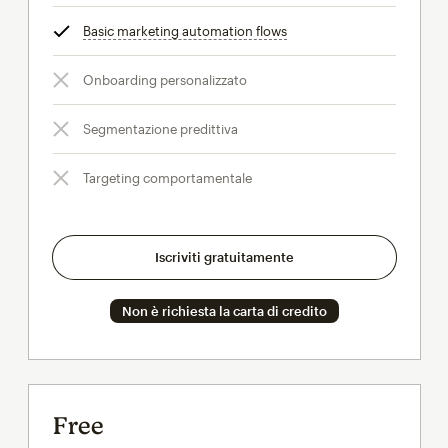
Basic marketing automation flows
tooltip
Onboarding personalizzato
Segmentazione predittiva
Targeting comportamentale
Iscriviti gratuitamente
Non è richiesta la carta di credito
Free