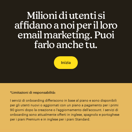
Milioni di utenti si
affidano a noi per il loro
email marketing. Puoi
farlo anche tu.
Inizia
*Limitazioni di responsabilità:
I servizi di onboarding differiscono in base al piano e sono disponibili
per gli utenti nuovi o aggiornati con un piano a pagamento per i primi
90 giorni dopo la creazione o l’aggiornamento dell’account. I servizi di
onboarding sono attualmente offerti in inglese, spagnolo e portoghese
per i piani Premium e in inglese per i piani Standard.