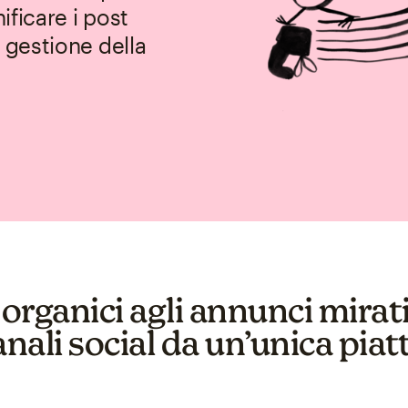
ificare i post
a gestione della
organici agli annunci mirati
canali social da un’unica pi