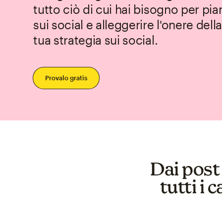
tutto ciò di cui hai bisogno per pian
sui social e alleggerire l'onere dell
tua strategia sui social.
Provalo gratis
Dai post 
tutti i 