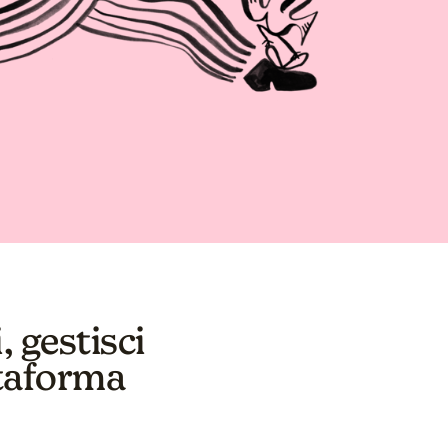
, gestisci
attaforma