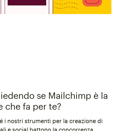
chiedendo se Mailchimp è la
e che fa per te?
 i nostri strumenti per la creazione di
ali e social battono la concorrenza.