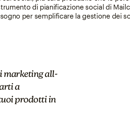
trumento di pianificazione social di Mailc
bisogno per semplificare la gestione dei s
So
An error 
i marketing all-
arti a
tuoi prodotti in