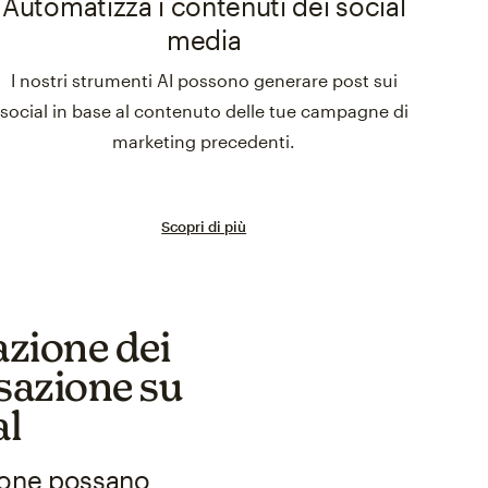
Automatizza i contenuti dei social
media
I nostri strumenti AI possono generare post sui
social in base al contenuto delle tue campagne di
marketing precedenti.
Scopri di più
cazione dei
rsazione su
al
rsone possano