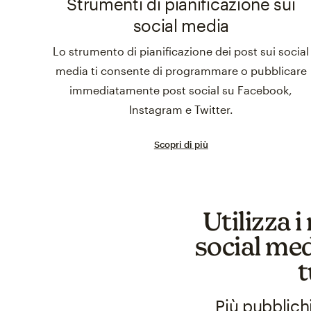
Strumenti di pianificazione sui
social media
Lo strumento di pianificazione dei post sui social
media ti consente di programmare o pubblicare
immediatamente post social su Facebook,
Instagram e Twitter.
Scopri di più
Utilizza i
social med
t
Più pubblich