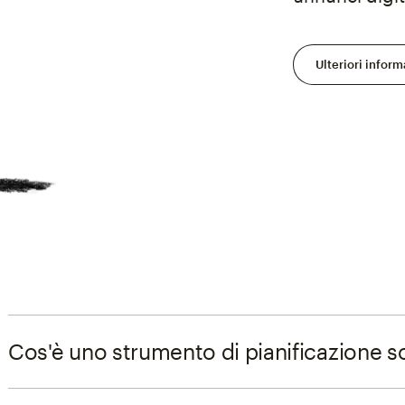
Ulteriori inform
Cos'è uno strumento di pianificazione s