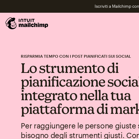
Iscriviti a Mailchimp co
RISPARMIA TEMPO CON I POST PIANIFICATI SUI SOCIAL
Lo strumento di
pianificazione socia
integrato nella tua
piattaforma di mar
Per raggiungere le persone giuste s
bisogno degli strumenti giusti. Co