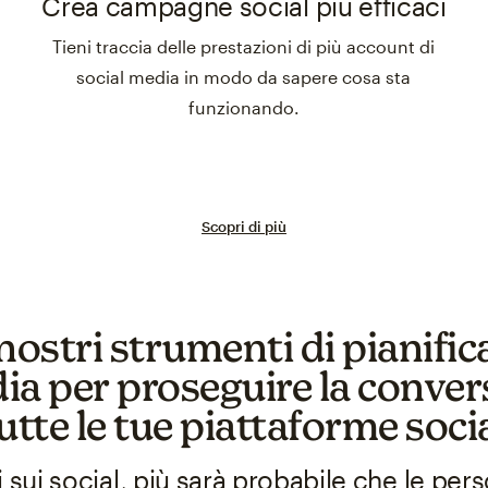
Crea campagne social più efficaci
Tieni traccia delle prestazioni di più account di
social media in modo da sapere cosa sta
funzionando.
Scopri di più
 nostri strumenti di pianifi
ia per proseguire la conve
utte le tue piattaforme soci
i sui social, più sarà probabile che le pe