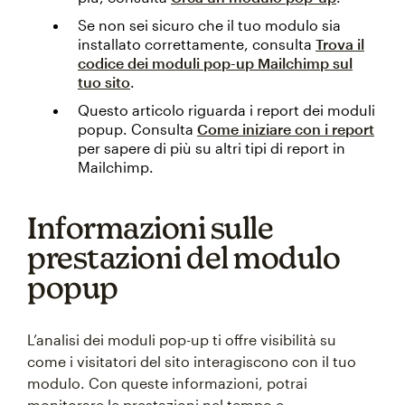
Se non sei sicuro che il tuo modulo sia
installato correttamente, consulta
Trova il
codice dei moduli pop-up Mailchimp sul
tuo sito
.
Questo articolo riguarda i report dei moduli
popup. Consulta
Come iniziare con i report
per sapere di più su altri tipi di report in
Mailchimp.
Informazioni sulle
prestazioni del modulo
popup
L’analisi dei moduli pop-up ti offre visibilità su
come i visitatori del sito interagiscono con il tuo
modulo. Con queste informazioni, potrai
monitorare le prestazioni nel tempo e