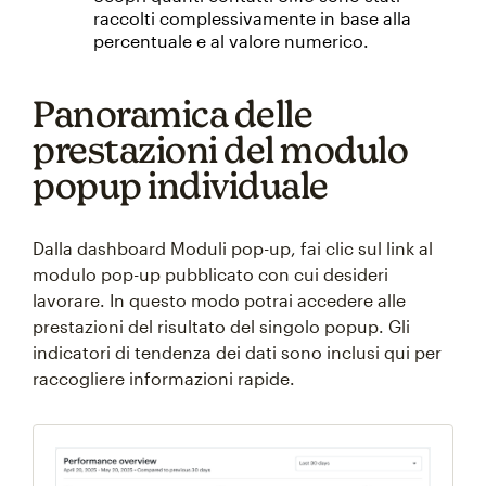
raccolti complessivamente in base alla
percentuale e al valore numerico.
Panoramica delle
prestazioni del modulo
popup individuale
Dalla dashboard Moduli pop-up, fai clic sul link al
modulo pop-up pubblicato con cui desideri
lavorare. In questo modo potrai accedere alle
prestazioni del risultato del singolo popup. Gli
indicatori di tendenza dei dati sono inclusi qui per
raccogliere informazioni rapide.