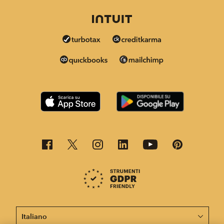
Questa pagina è ora disponibile in altre lingue.