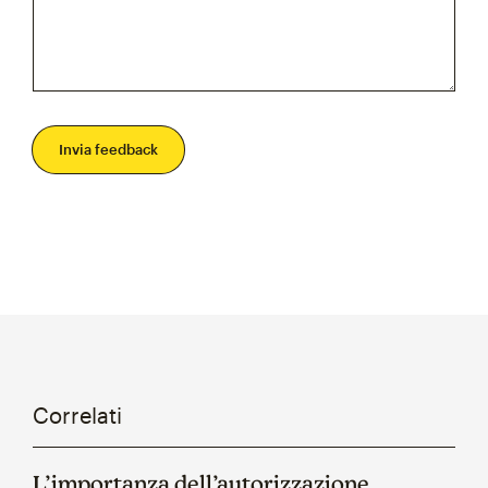
Invia feedback
Correlati
L’importanza dell’autorizzazione