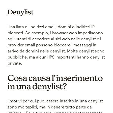
Denylist
Una lista di indirizzi email, domini o indirizzi IP
bloccati. Ad esempio, i browser web impediscono
agli utenti di accedere ai siti web nelle denylist e i
provider email possono bloccare i messaggi in
arrivo da domini nelle denylist. Molte denylist sono
pubbliche, ma alcuni IPS importanti hanno denylist
private.
Cosa causa l’inserimento
in una denylist?
I motivi per cui puoi essere inserito in una denylist
sono molteplici, ma in genere tutto parte da
un’email. Se le tue email vengono contrassegnate