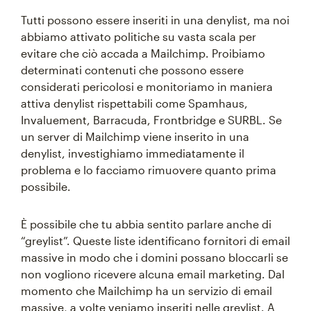
Tutti possono essere inseriti in una denylist, ma noi
abbiamo attivato politiche su vasta scala per
evitare che ciò accada a Mailchimp. Proibiamo
determinati contenuti che possono essere
considerati pericolosi e monitoriamo in maniera
attiva denylist rispettabili come Spamhaus,
Invaluement, Barracuda, Frontbridge e SURBL. Se
un server di Mailchimp viene inserito in una
denylist, investighiamo immediatamente il
problema e lo facciamo rimuovere quanto prima
possibile.
È possibile che tu abbia sentito parlare anche di
“greylist”. Queste liste identificano fornitori di email
massive in modo che i domini possano bloccarli se
non vogliono ricevere alcuna email marketing. Dal
momento che Mailchimp ha un servizio di email
massive, a volte veniamo inseriti nelle greylist. A