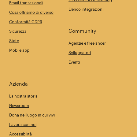
Email transazionali
Elenco integrazioni
Cosa offriamo di diverso
Conformità GDPR
Community
Sicurezza
Stato
Agenzie e freelancer
Mobile app
Sviluppatori
Eventi
Azienda
La nostra storia
Newsroom
Dona nel luogo in cui vivi
Lavora con noi
Accessibilità