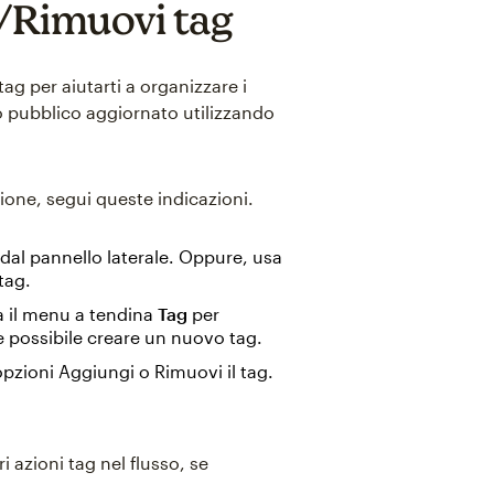
i/Rimuovi tag
g per aiutarti a organizzare i
o pubblico aggiornato utilizzando
one, segui queste indicazioni.
 dal pannello laterale. Oppure, usa
tag.
a il menu a tendina
Tag
per
re possibile creare un nuovo tag.
opzioni Aggiungi o Rimuovi il tag.
 azioni tag nel flusso, se