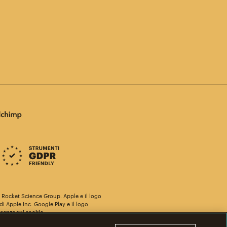
he Rocket Science Group. Apple e il logo
i Apple Inc. Google Play e il logo
renze sui cookie