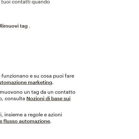
tuoi contatti quando
Rimuovi tag
.
e funzionano e su cosa puoi fare
 automazione marketing
.
imuovono un tag da un contatto
mp, consulta
Nozioni di base sui
ti, insieme a regole e azioni
e flusso automazione
.