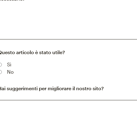
Questo articolo è stato utile?
Sì
No
Hai suggerimenti per migliorare il nostro sito?