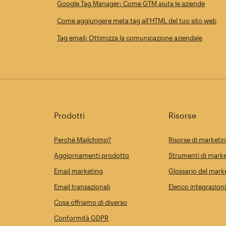
Google Tag Manager: Come GTM aiuta le aziende
Come aggiungere meta tag all'HTML del tuo sito web
Tag email: Ottimizza la comunicazione aziendale
Prodotti
Risorse
Perché Mailchimp?
Risorse di marketi
Aggiornamenti prodotto
Strumenti di marke
Email marketing
Glossario del mark
Email transazionali
Elenco integrazion
Cosa offriamo di diverso
Conformità GDPR