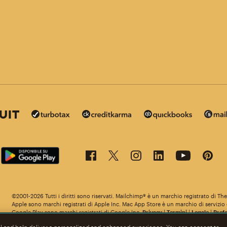
©2001-2026 Tutti i diritti sono riservati. Mailchimp® è un marchio registrato di T
ile in altre lingue.
Apple sono marchi registrati di Apple Inc. Mac App Store è un marchio di servizio d
Google Play sono marchi registrati di Google Inc.
Privacy
|
Termini
|
Legale
|
Prefe