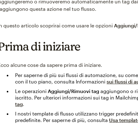
Aggiungeremo o rimuoveremo automaticamente un tag dai 
raggiungono questa azione nel tuo flusso.
In questo articolo scoprirai come usare le opzioni
Aggiungi/
Prima di iniziare
Ecco alcune cose da sapere prima di iniziare.
Per saperne di più sui flussi di automazione, su com
con il tuo piano, consulta Informazioni
sui flussi di
Le operazioni
Aggiungi/Rimuovi tag
aggiungono o r
iscritto. Per ulteriori informazioni sui tag in Mailchi
tag
.
I nostri template di flusso utilizzano trigger predefini
predefinite. Per saperne di più, consulta
Usa templat