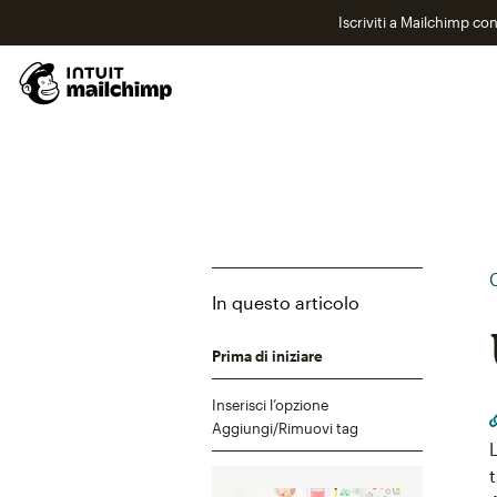
Iscriviti a Mailchimp co
In questo articolo
Prima di iniziare
Inserisci l’opzione
Aggiungi/Rimuovi tag