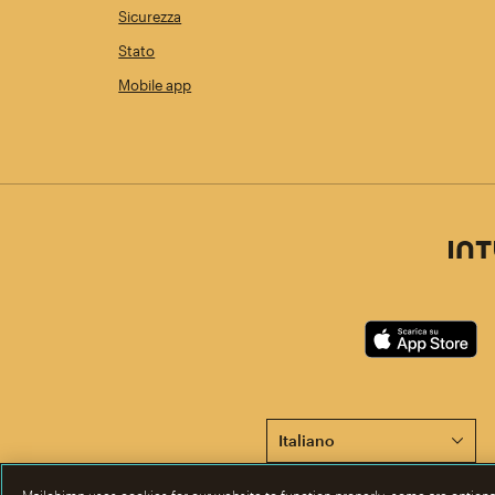
Sicurezza
Stato
Mobile app
Questa pagina è ora disponib