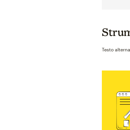
Strum
Testo altern