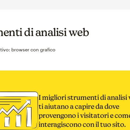
enti di analisi web
ativo: browser con grafico
I migliori strumenti di analisi
ti aiutano a capire da dove
provengono i visitatori e com
interagiscono con il tuo sito.