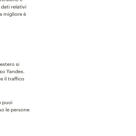
ati relativi
a migliore è
estero si
sso Yandex.
il traffico
e puoi
ano le persone