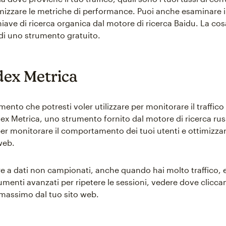
zzare le metriche di performance. Puoi anche esaminare i d
hiave di ricerca organica dal motore di ricerca Baidu. La cos
 di uno strumento gratuito.
dex Metrica
mento che potresti voler utilizzare per monitorare il traffico 
x Metrica, uno strumento fornito dal motore di ricerca ru
er monitorare il comportamento dei tuoi utenti e ottimizzare 
web.
e a dati non campionati, anche quando hai molto traffico, 
rumenti avanzati per ripetere le sessioni, vedere dove clicc
l massimo dal tuo sito web.