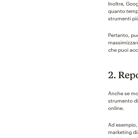
Inoltre, Goog
quanto tempo
strumenti pi
Pertanto, puo
massimizzare 
che puoi acc
2. Repo
Anche se mol
strumento di 
online.
Ad esempio, 
marketing di