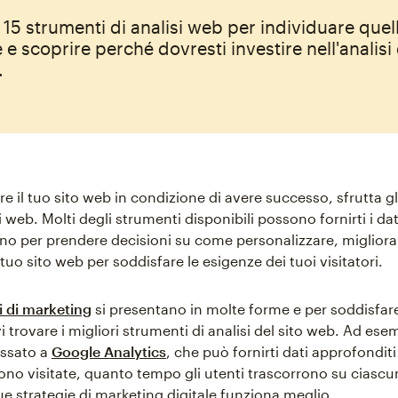
15 strumenti di analisi web per individuare quel
 e scoprire perché dovresti investire nell'analisi 
.
re il tuo sito web in condizione di avere successo, sfrutta g
i web. Molti degli strumenti disponibili possono fornirti i dati
gno per prendere decisioni su come personalizzare, migliora
 tuo sito web per soddisfare le esigenze dei tuoi visitatori.
ci di marketing
si presentano in molte forme e per soddisfare
 trovare i migliori strumenti di analisi del sito web. Ad ese
essato a
Google Analytics
, che può fornirti dati approfonditi
no visitate, quanto tempo gli utenti trascorrono su ciascu
ue strategie di marketing digitale funziona meglio.