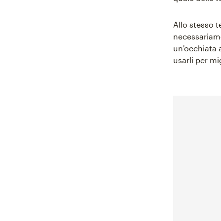
Allo stesso 
necessariame
un'occhiata a
usarli per mi