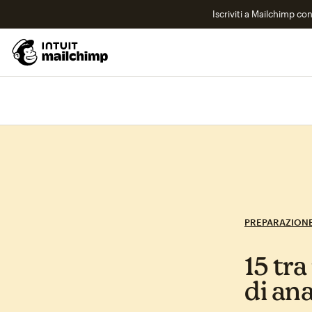
Iscriviti a Mailchimp co
PREPARAZIONE
15 tra
di ana