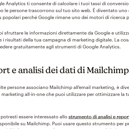
le Analytics ti consente di calcolare i tuoi tassi di conversi
 le persone trascorrono sul tuo sito web. È diventato uno 
ù popolari perché Google rimane uno dei motori di ricerca p
i sfruttare le informazioni direttamente da Google e utilizz
i risultati della tua campagna di marketing digitale. La cos
edere gratuitamente agli strumenti di Google Analytics.
rt e analisi dei dati di Mailchimp
te persone associano Mailchimp all'email marketing, è div
marketing all-in-one che puoi utilizzare per ottimizzare la 
potresti essere interessato allo
strumento di analisi e repor
sponibile su Mailchimp. Puoi usare questo strumento per p