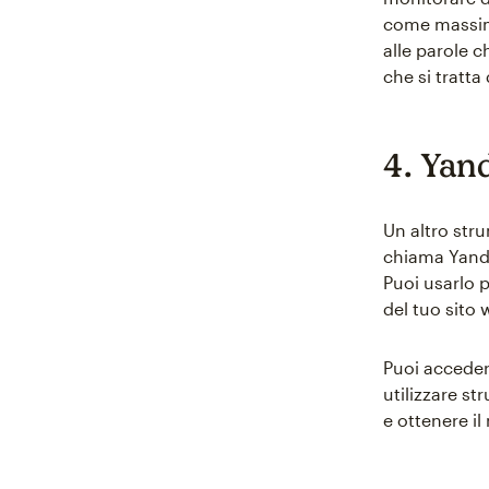
come massimi
alle parole c
che si tratta
4. Yan
Un altro stru
chiama Yande
Puoi usarlo p
del tuo sito 
Puoi acceder
utilizzare st
e ottenere i