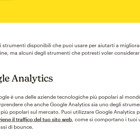
 strumenti disponibili che puoi usare per aiutarti a migliora
ine, ma alcuni degli strumenti che potresti voler considera
gle Analytics
gle è una delle aziende tecnologiche più popolari al mond
prendere che anche Google Analytics sia uno degli strument
 più popolari sul mercato. Puoi utilizzare Google Analytics 
ene il traffico del tuo sito web
, come si comportano i tuoi u
assi di bounce.